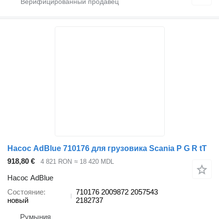
Насос AdBlue 710176 для грузовика Scania P G R tT
918,80 €
4 821 RON
≈ 18 420 MDL
Насос AdBlue
Состояние
710176 2009872 2057543
новый
2182737
Румыния