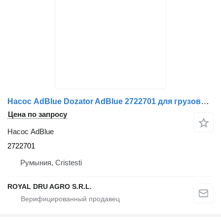
Насос AdBlue Dozator AdBlue 2722701 для грузовика Scania / 16036
Цена по запросу
Насос AdBlue
2722701
Румыния, Cristesti
ROYAL DRU AGRO S.R.L.