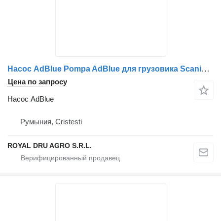
Насос AdBlue Pompa AdBlue для грузовика Scania UDA2 7.5 EXE 24 UDA2-15
Цена по запросу
Насос AdBlue
Румыния, Cristesti
ROYAL DRU AGRO S.R.L.