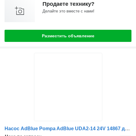
Продаете технику?
Делайте это вместе с нами!
Разместить объявление
Насос AdBlue Pompa AdBlue UDA2-14 24V 14867 для грузовика Scania UDA2 7.5-EXE 24 UDA2-14