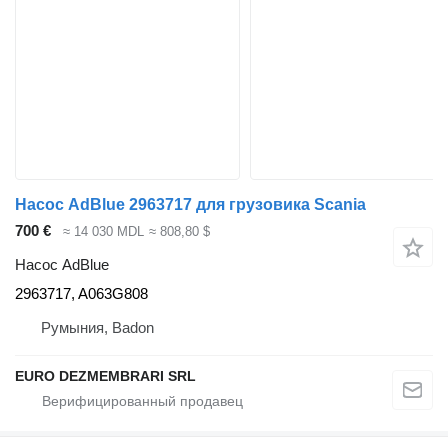
Насос AdBlue 2963717 для грузовика Scania
700 €
≈ 14 030 MDL
≈ 808,80 $
Насос AdBlue
2963717, A063G808
Румыния, Badon
EURO DEZMEMBRARI SRL