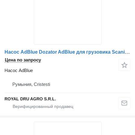
Насос AdBlue Dozator AdBlue для грузовика Scania 1753208 2001791 F00BH201XX
Цена по запросу
Насос AdBlue
Румыния, Cristesti
ROYAL DRU AGRO S.R.L.