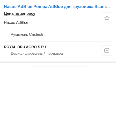
Насос AdBlue Pompa AdBlue для грузовика Scania UDA2 7.5 EXE 24 UDA2.18
Цена по запросу
Насос AdBlue
Румыния, Cristesti
ROYAL DRU AGRO S.R.L.