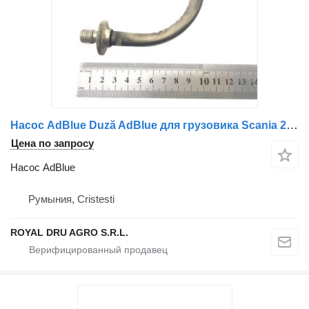
Насос AdBlue Duză AdBlue для грузовика Scania 2034621 2702782 2000256
Цена по запросу
Насос AdBlue
Румыния, Cristesti
ROYAL DRU AGRO S.R.L.