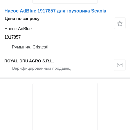
Насос AdBlue 1917857 для грузовика Scania
Цена по запросу
Насос AdBlue
1917857
Румыния, Cristesti
ROYAL DRU AGRO S.R.L.