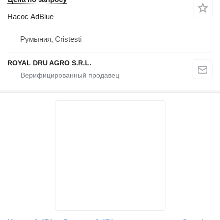
Насос AdBlue
Румыния, Cristesti
ROYAL DRU AGRO S.R.L.