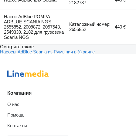
2182737
Насос AdBlue POMPA
ADBLUE SCANIA NGS
Каталожный номер:
2655852, 2009872, 2057543,
440 €
2655852
2549339, 2182 для грузовика
Scania NGS
Смотрите также
Насосы AdBlue Scania из Румынии в Украине
Компания
О нас
Помощь
Контакты