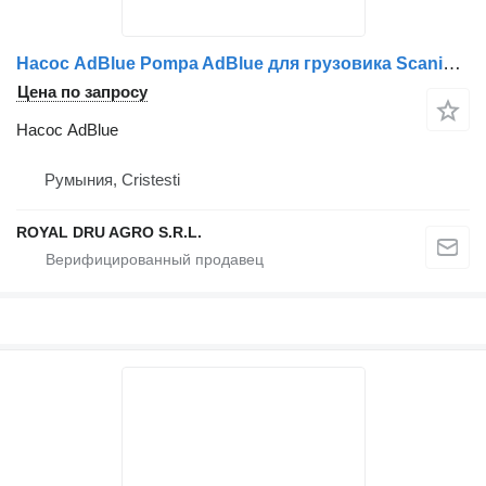
Насос AdBlue Pompa AdBlue для грузовика Scania UDA2 7.5 EXE 24 UDA2.13
Цена по запросу
Насос AdBlue
Румыния, Cristesti
ROYAL DRU AGRO S.R.L.