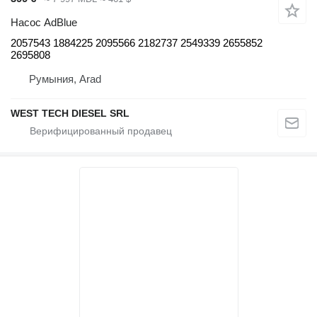
Насос AdBlue
2057543 1884225 2095566 2182737 2549339 2655852
2695808
Румыния, Arad
WEST TECH DIESEL SRL