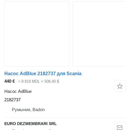
Насос AdBlue 2182737 для Scania
440 €
≈ 8 819 MDL
≈ 508,40 $
Насос AdBlue
2182737
Румыния, Badon
EURO DEZMEMBRARI SRL