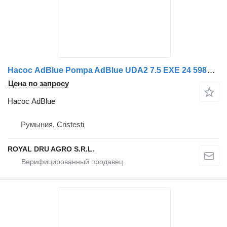
Насос AdBlue Pompa AdBlue UDA2 7.5 EXE 24 598hl для грузовика Scania UDA2 7.5 EXE 24 UDA2 16
Цена по запросу
Насос AdBlue
Румыния, Cristesti
ROYAL DRU AGRO S.R.L.