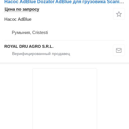
Насос AdBlue Dozator AdBlue для грузовика Scania Bosch Tronic 1753208 2001791
Цена по запросу
Насос AdBlue
Румыния, Cristesti
ROYAL DRU AGRO S.R.L.