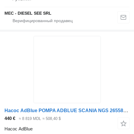
MEC - DIESEL SEE SRL
Насос AdBlue POMPA ADBLUE SCANIA NGS 2655852, 2009872, 2057543, 2549339, 2182 для грузовика Scania NGS
440 €
≈ 8 819 MDL
≈ 508,40 $
Насос AdBlue