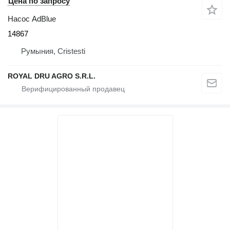
Цена по запросу
Насос AdBlue
14867
Румыния, Cristesti
ROYAL DRU AGRO S.R.L.