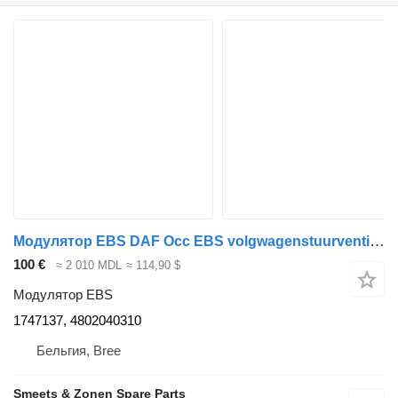
Модулятор EBS DAF Occ EBS volgwagenstuurventiel 1747137 для грузовика
100 €
≈ 2 010 MDL
≈ 114,90 $
Модулятор EBS
1747137, 4802040310
Бельгия, Bree
Smeets & Zonen Spare Parts