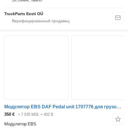
TruckParts Eesti OÜ
Модулятор EBS DAF Pedal unit 1707776 для грузовика DAF
350 €
≈ 7 035 MDL
≈ 402 $
Модулятор EBS