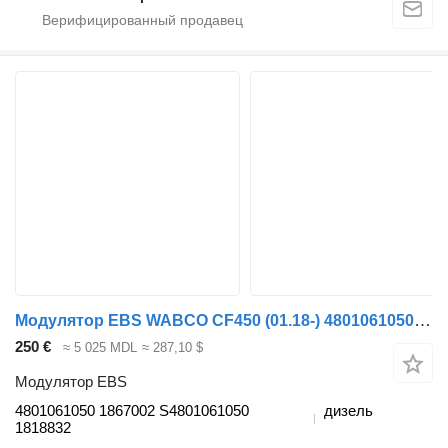
Модулятор EBS WABCO CF450 (01.18-) 4801061050 для тягача DAF CF450, CF460 (2017-)
250 €
≈ 5 025 MDL
≈ 287,10 $
Модулятор EBS
4801061050 1867002 S4801061050
дизель
1818832