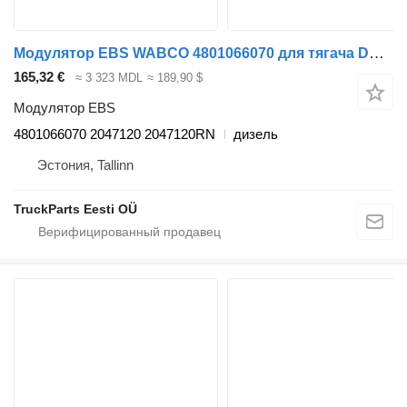
Модулятор EBS WABCO 4801066070 для тягача DAF XF106
165,32 €
≈ 3 323 MDL
≈ 189,90 $
Модулятор EBS
4801066070 2047120 2047120RN
дизель
Эстония, Tallinn
TruckParts Eesti OÜ