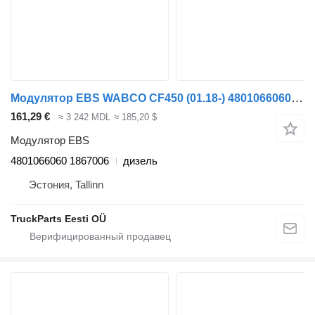
Модулятор EBS WABCO CF450 (01.18-) 4801066060 для тягача DAF CF450, CF460 (2017-)
161,29 €
≈ 3 242 MDL
≈ 185,20 $
Модулятор EBS
4801066060 1867006
дизель
Эстония, Tallinn
TruckParts Eesti OÜ