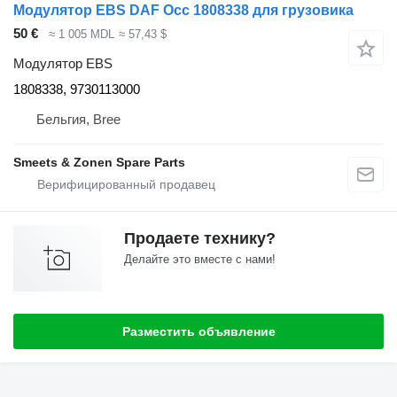
Модулятор EBS DAF Occ 1808338 для грузовика
50 €
≈ 1 005 MDL
≈ 57,43 $
Модулятор EBS
1808338, 9730113000
Бельгия, Bree
Smeets & Zonen Spare Parts
Продаете технику?
Делайте это вместе с нами!
Разместить объявление