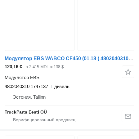
Модулятор EBS WABCO CF450 (01.18-) 4802040310 для тягача DAF CF450, CF460 (2017-)
120,16 €
≈ 2 415 MDL
≈ 138 $
Модулятор EBS
4802040310 1747137
дизель
Эстония, Tallinn
TruckParts Eesti OÜ