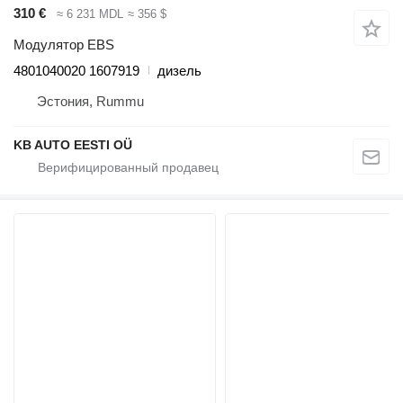
310 €
≈ 6 231 MDL
≈ 356 $
Модулятор EBS
4801040020 1607919
дизель
Эстония, Rummu
KB AUTO EESTI OÜ