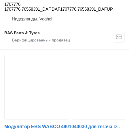
1707776
1707776,76558391_DAF,DAF1707776,76558391_DAFUP
Нидерланды, Veghel
BAS Parts & Tyres
Модулятор EBS WABCO 4801040030 для тягача DAF XF105