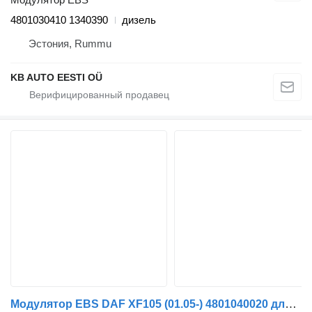
4801030410 1340390
дизель
Эстония, Rummu
KB AUTO EESTI OÜ
Модулятор EBS DAF XF105 (01.05-) 4801040020 для грузовика DAF XF95, XF105 (2001-2014)