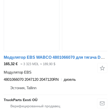
Модулятор EBS WABCO 4801066070 для тягача DAF XF106 (2014-)
165,32 €
≈ 3 323 MDL
≈ 189,90 $
Модулятор EBS
4801066070 2047120 2047120RN
дизель
Эстония, Tallinn
TruckParts Eesti OÜ