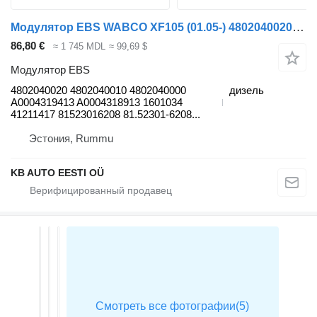
Модулятор EBS WABCO XF105 (01.05-) 4802040020 для грузовика DAF XF95, XF105 (2001-2014)
86,80 €
≈ 1 745 MDL
≈ 99,69 $
Модулятор EBS
4802040020 4802040010 4802040000
дизель
A0004319413 A0004318913 1601034
41211417 81523016208 81.52301-6208...
Эстония, Rummu
KB AUTO EESTI OÜ