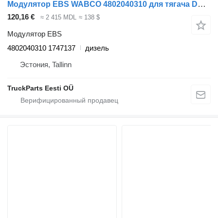
Модулятор EBS WABCO 4802040310 для тягача DAF XF106 (2014-)
120,16 €
≈ 2 415 MDL
≈ 138 $
Модулятор EBS
4802040310 1747137
дизель
Эстония, Tallinn
TruckParts Eesti OÜ