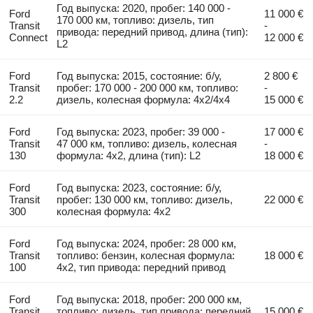
Год выпуска: 2020, пробег: 140 000 -
Ford
11 000 €
170 000 км, топливо: дизель, тип
Transit
-
привода: передний привод, длина (тип):
Connect
12 000 €
L2
Ford
Год выпуска: 2015, состояние: б/у,
2 800 €
Transit
пробег: 170 000 - 200 000 км, топливо:
-
2.2
дизель, колесная формула: 4x2/4x4
15 000 €
Ford
Год выпуска: 2023, пробег: 39 000 -
17 000 €
Transit
47 000 км, топливо: дизель, колесная
-
130
формула: 4x2, длина (тип): L2
18 000 €
Ford
Год выпуска: 2023, состояние: б/у,
Transit
пробег: 130 000 км, топливо: дизель,
22 000 €
300
колесная формула: 4x2
Ford
Год выпуска: 2024, пробег: 28 000 км,
Transit
топливо: бензин, колесная формула:
18 000 €
100
4x2, тип привода: передний привод
Ford
Год выпуска: 2018, пробег: 200 000 км,
Transit
топливо: дизель, тип привода: передний
15 000 €