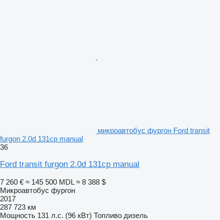
микроавтобус фургон Ford transit
furgon 2.0d 131cp manual
36
Ford transit furgon 2.0d 131cp manual
7 260 €
≈ 145 500 MDL
≈ 8 388 $
Микроавтобус фургон
2017
287 723 км
Мощность
131 л.с. (96 кВт)
Топливо
дизель