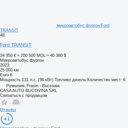
микроавтобус фургон Ford
TRANSIT
48
Ford TRANSIT
34 950 €
≈ 700 500 MDL
≈ 40 380 $
Микроавтобус фургон
2023
25 000 км
Euro 6
Мощность
131 л.с. (96 кВт)
Топливо
дизель
Количество мест
6
Румыния, Frasin - Bucsoaia
CASA AUTO BUCOVINA SRL
Связаться с продавцом
Отзывы
4.1