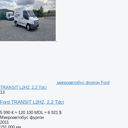
микроавтобус фургон Ford
TRANSIT L2H2, 2.2 Tdci
13
Ford TRANSIT L2H2, 2.2 Tdci
5 990 €
≈ 120 100 MDL
≈ 6 921 $
Микроавтобус фургон
2011
191 000 км