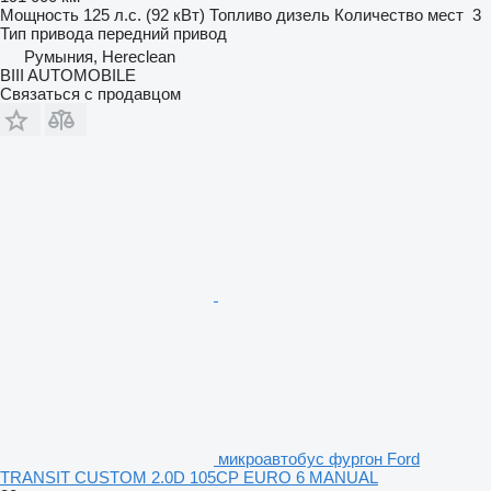
Мощность
125 л.с. (92 кВт)
Топливо
дизель
Количество мест
3
Тип привода
передний привод
Румыния, Hereclean
BIII AUTOMOBILE
Связаться с продавцом
микроавтобус фургон Ford
TRANSIT CUSTOM 2.0D 105CP EURO 6 MANUAL