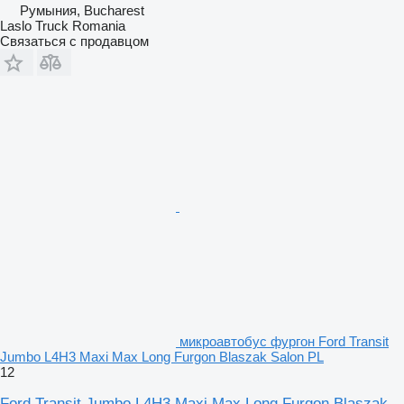
Румыния, Bucharest
Laslo Truck Romania
Связаться с продавцом
микроавтобус фургон Ford Transit
Jumbo L4H3 Maxi Max Long Furgon Blaszak Salon PL
12
Ford Transit Jumbo L4H3 Maxi Max Long Furgon Blaszak