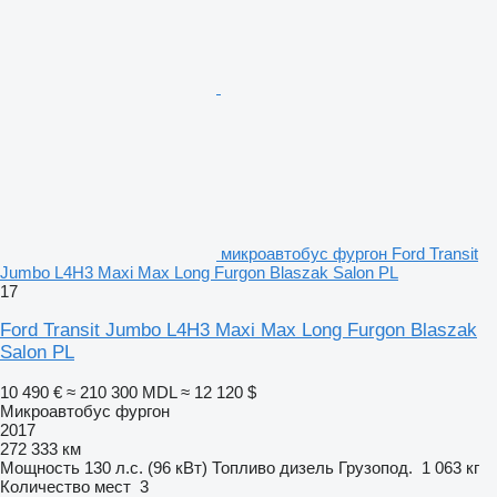
микроавтобус фургон Ford Transit
Jumbo L4H3 Maxi Max Long Furgon Blaszak Salon PL
17
Ford Transit Jumbo L4H3 Maxi Max Long Furgon Blaszak
Salon PL
10 490 €
≈ 210 300 MDL
≈ 12 120 $
Микроавтобус фургон
2017
272 333 км
Мощность
130 л.с. (96 кВт)
Топливо
дизель
Грузопод.
1 063 кг
Количество мест
3