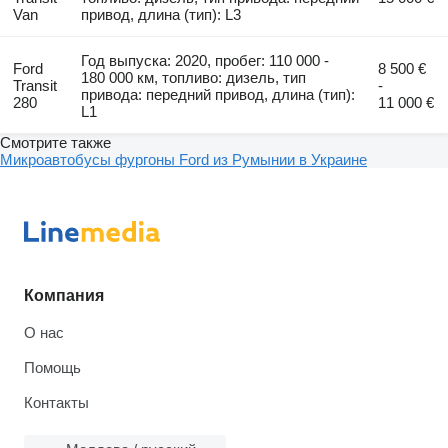
Van
привод, длина (тип): L3
Год выпуска: 2020, пробег: 110 000 -
Ford
8 500 €
180 000 км, топливо: дизель, тип
Transit
-
привода: передний привод, длина (тип):
280
11 000 €
L1
Смотрите также
Микроавтобусы фургоны Ford из Румынии в Украине
Компания
О нас
Помощь
Контакты