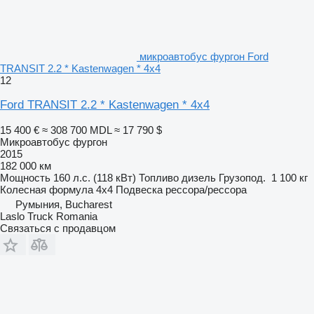
микроавтобус фургон Ford
TRANSIT 2.2 * Kastenwagen * 4x4
12
Ford TRANSIT 2.2 * Kastenwagen * 4x4
15 400 €
≈ 308 700 MDL
≈ 17 790 $
Микроавтобус фургон
2015
182 000 км
Мощность
160 л.с. (118 кВт)
Топливо
дизель
Грузопод.
1 100 кг
Колесная формула
4x4
Подвеска
рессора/рессора
Румыния, Bucharest
Laslo Truck Romania
Связаться с продавцом