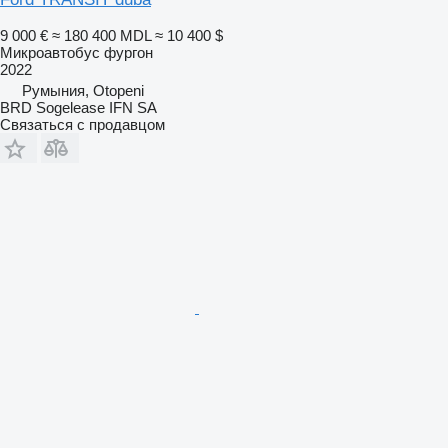
9 000 €
≈ 180 400 MDL
≈ 10 400 $
Микроавтобус фургон
2022
Румыния, Otopeni
BRD Sogelease IFN SA
Связаться с продавцом