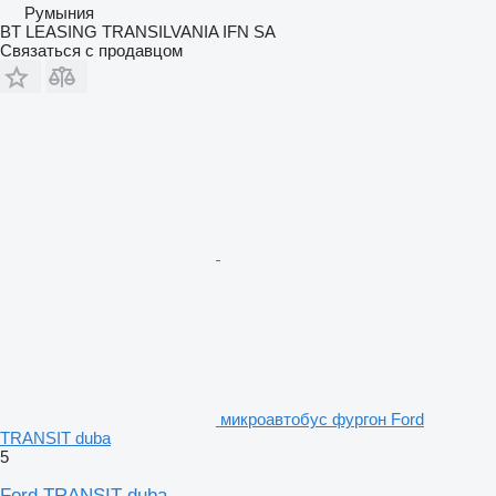
Румыния
BT LEASING TRANSILVANIA IFN SA
Связаться с продавцом
микроавтобус фургон Ford
TRANSIT duba
5
Ford TRANSIT duba