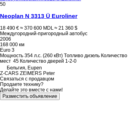
50
Neoplan N 3313 Ü Euroliner
18 490 €
≈ 370 600 MDL
≈ 21 360 $
Междугородний-пригородный автобус
2006
168 000 км
Euro 3
Мощность
354 л.с. (260 кВт)
Топливо
дизель
Количество
мест
45
Количество дверей
1-2-0
Бельгия, Eupen
Z-CARS ZEIMERS Peter
Связаться с продавцом
Продаете технику?
Делайте это вместе с нами!
Разместить объявление