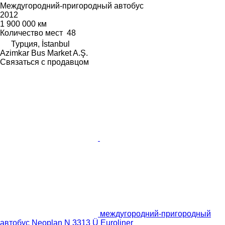
Междугородний-пригородный автобус
2012
1 900 000 км
Количество мест
48
Турция, İstanbul
Azimkar Bus Market A.Ş.
Связаться с продавцом
междугородний-пригородный
автобус Neoplan N 3313 Ü Euroliner