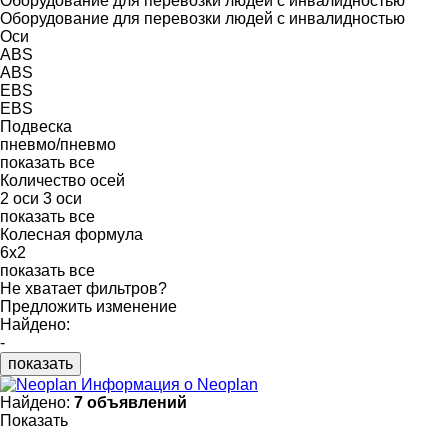
Оборудование для перевозки людей с инвалидностью
Оборудование для перевозки людей с инвалидностью
Оси
ABS
ABS
EBS
EBS
Подвеска
пневмо/пневмо
показать все
Количество осей
2 оси
3 оси
показать все
Колесная формула
6x2
показать все
Не хватает фильтров?
Предложить изменение
Найдено:
-
показать
Информация о Neoplan
Найдено:
7 объявлений
Показать