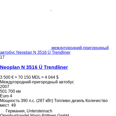
междугородний-пригородный
автобус Neoplan N 3516 Ü Trendliner
17
Neoplan N 3516 Ü Trendliner
3 500 €
≈ 70 150 MDL
≈ 4 044 $
Междугородний-пригородный автобус
2007
501 700 км
Euro 4
Мощность
390 л.с. (287 кВт)
Топливо
дизель
Количество
мест
49
Германия, Untersteinach
Omnibushandel Mario Röttgen GmbH