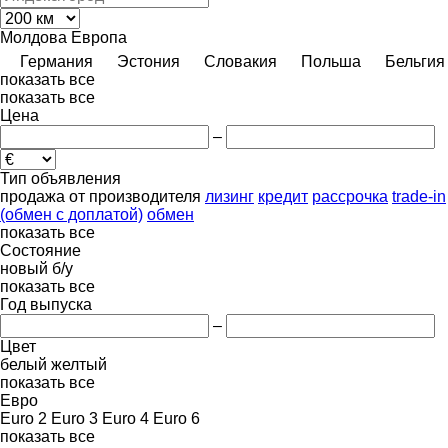
Молдова
Европа
Германия
Эстония
Словакия
Польша
Бельгия
показать все
показать все
Цена
–
Тип объявления
продажа
от производителя
лизинг
кредит
рассрочка
trade-in
(обмен с доплатой)
обмен
показать все
Состояние
новый
б/у
показать все
Год выпуска
–
Цвет
белый
желтый
показать все
Евро
Euro 2
Euro 3
Euro 4
Euro 6
показать все