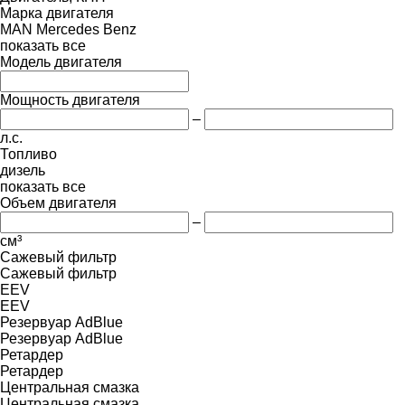
Марка двигателя
MAN
Mercedes Benz
показать все
Модель двигателя
Мощность двигателя
–
л.с.
Топливо
дизель
показать все
Объем двигателя
–
см³
Сажевый фильтр
Сажевый фильтр
EEV
EEV
Резервуар AdBlue
Резервуар AdBlue
Ретардер
Ретардер
Центральная смазка
Центральная смазка