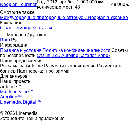
Год: 2012, пробег: 1 900 000 км,
Neoplan Tourliner
48 000 €
количество мест: 48
Смотрите также
Междугородные-пригородные автобусы Neoplan в Украине
Компания
О нас
Помощь
Контакты
Молдова / русский
Rom
Рус
Информация
Правила и условия
Политика конфиденциальности
Советы
по безопасности
Отзывы об Autoline
Каталог марок
Наши предложения
Реклама на Autoline
Разместить объявление
Разместить
баннер
Партнерская программа
Для дилеров
Наши проекты
Autoline™
Machineryline™
Agroline™
Linemedia Digital ™
© 2026 Linemedia
Установите наши приложения