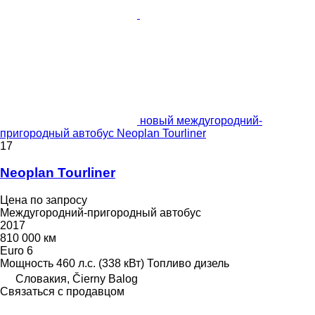
новый междугородний-
пригородный автобус Neoplan Tourliner
17
Neoplan Tourliner
Цена по запросу
Междугородний-пригородный автобус
2017
810 000 км
Euro 6
Мощность
460 л.с. (338 кВт)
Топливо
дизель
Словакия, Čierny Balog
Связаться с продавцом