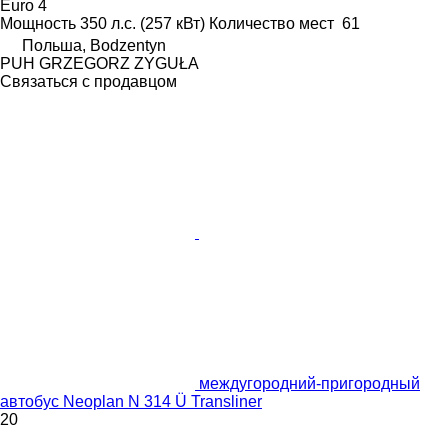
Euro 4
Мощность
350 л.с. (257 кВт)
Количество мест
61
Польша, Bodzentyn
PUH GRZEGORZ ZYGUŁA
Связаться с продавцом
междугородний-пригородный
автобус Neoplan N 314 Ü Transliner
20