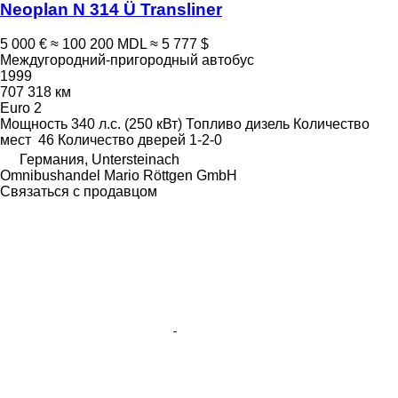
Neoplan N 314 Ü Transliner
5 000 €
≈ 100 200 MDL
≈ 5 777 $
Междугородний-пригородный автобус
1999
707 318 км
Euro 2
Мощность
340 л.с. (250 кВт)
Топливо
дизель
Количество
мест
46
Количество дверей
1-2-0
Германия, Untersteinach
Omnibushandel Mario Röttgen GmbH
Связаться с продавцом