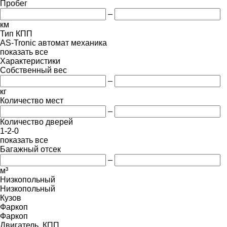
Пробег
–
км
Тип КПП
AS-Tronic
автомат
механика
показать все
Характеристики
Собственный вес
–
кг
Количество мест
–
Количество дверей
1-2-0
показать все
Багажный отсек
–
м³
Низкопольный
Низкопольный
Кузов
Фаркоп
Фаркоп
Двигатель, КПП