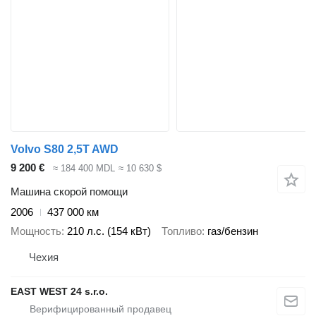
Volvo S80 2,5T AWD
9 200 €
≈ 184 400 MDL
≈ 10 630 $
Машина скорой помощи
2006
437 000 км
Мощность
210 л.с. (154 кВт)
Топливо
газ/бензин
Чехия
EAST WEST 24 s.r.o.