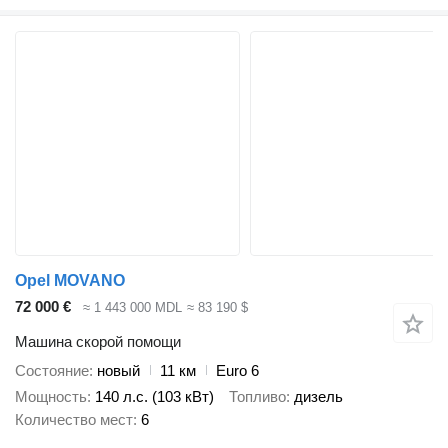
Opel MOVANO
72 000 €
≈ 1 443 000 MDL
≈ 83 190 $
Машина скорой помощи
Состояние
новый
11 км
Euro 6
Мощность
140 л.с. (103 кВт)
Топливо
дизель
Количество мест
6