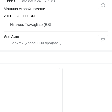
4 999 €
≈ 100 200 MDL
≈ 5 776 $
Машина скорой помощи
2011
265 000 км
Италия, Travagliato (BS)
Vezi Auto