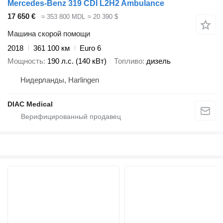
Mercedes-Benz 319 CDI L2H2 Ambulance
17 650 €
≈ 353 800 MDL
≈ 20 390 $
Машина скорой помощи
2018
361 100 км
Euro 6
Мощность
190 л.с. (140 кВт)
Топливо
дизель
Нидерланды, Harlingen
DIAC Medical