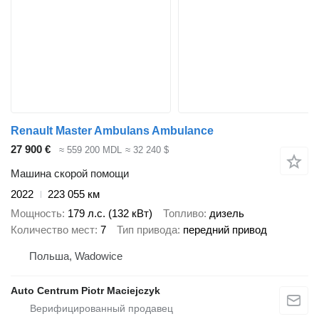
Renault Master Ambulans Ambulance
27 900 €
≈ 559 200 MDL
≈ 32 240 $
Машина скорой помощи
2022
223 055 км
Мощность
179 л.с. (132 кВт)
Топливо
дизель
Количество мест
7
Тип привода
передний привод
Польша, Wadowice
Auto Centrum Piotr Maciejczyk