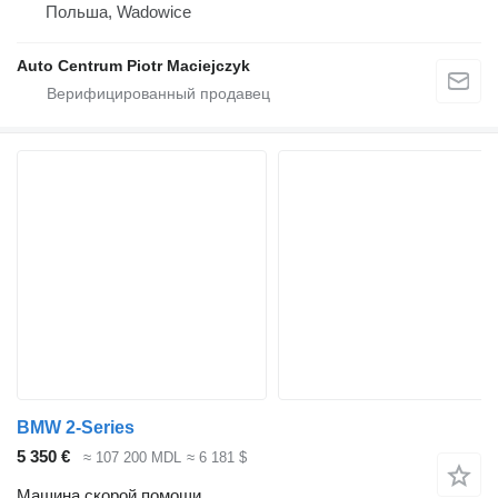
Польша, Wadowice
Auto Centrum Piotr Maciejczyk
BMW 2-Series
5 350 €
≈ 107 200 MDL
≈ 6 181 $
Машина скорой помощи