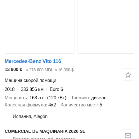
Mercedes-Benz Vito 116
13 900 €
≈ 278 600 MDL
≈ 16 060 $
Машина скорой помощи
2018
233 856 км
Euro 6
Мощность
163 л.с. (120 кВт)
Топливо
дизель
Колесная формула
4x2
Количество мест
5
Испания, Alagón
COMERCIAL DE MAQUINARIA 2020 SL