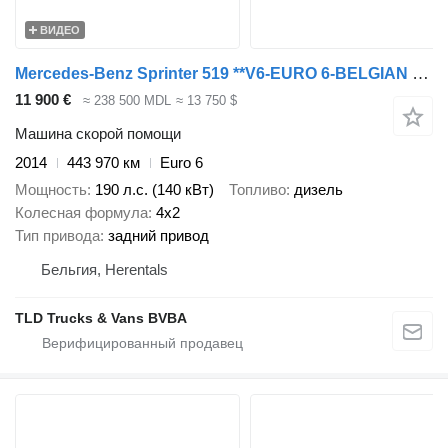
ВИДЕО
Mercedes-Benz Sprinter 519 **V6-EURO 6-BELGIAN ORIGINE**
11 900 €
≈ 238 500 MDL
≈ 13 750 $
Машина скорой помощи
2014
443 970 км
Euro 6
Мощность
190 л.с. (140 кВт)
Топливо
дизель
Колесная формула
4x2
Тип привода
задний привод
Бельгия, Herentals
TLD Trucks & Vans BVBA