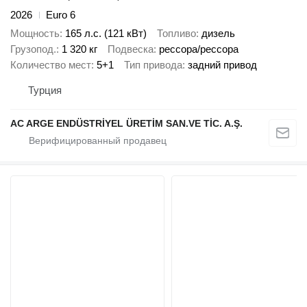
2026
Euro 6
Мощность
165 л.с. (121 кВт)
Топливо
дизель
Грузопод.
1 320 кг
Подвеска
рессора/рессора
Количество мест
5+1
Тип привода
задний привод
Турция
AC ARGE ENDÜSTRİYEL ÜRETİM SAN.VE TİC. A.Ş.