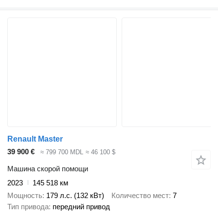
Renault Master
39 900 €
≈ 799 700 MDL
≈ 46 100 $
Машина скорой помощи
2023
145 518 км
Мощность
179 л.с. (132 кВт)
Количество мест
7
Тип привода
передний привод