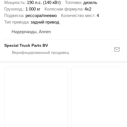
Мощность
190 л.с. (140 кВт)
Топливо
дизель
Грузопод.
1 000 кг
Колесная формула
4x2
Подвеска
рессора/пневмо
Количество мест
4
Тип привода
задний привод
Нидерланды, Annen
Special Truck Parts BV