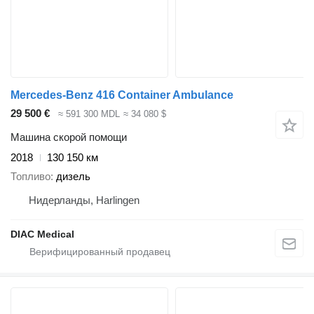
Mercedes-Benz 416 Container Ambulance
29 500 €
≈ 591 300 MDL
≈ 34 080 $
Машина скорой помощи
2018
130 150 км
Топливо
дизель
Нидерланды, Harlingen
DIAC Medical