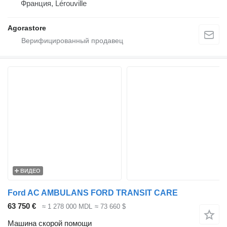
Франция, Lérouville
Agorastore
ВИДЕО
Ford AC AMBULANS FORD TRANSIT CARE
63 750 €
≈ 1 278 000 MDL
≈ 73 660 $
Машина скорой помощи