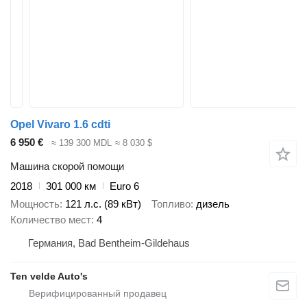
Opel Vivaro 1.6 cdti
6 950 €
≈ 139 300 MDL
≈ 8 030 $
Машина скорой помощи
2018
301 000 км
Euro 6
Мощность
121 л.с. (89 кВт)
Топливо
дизель
Количество мест
4
Германия, Bad Bentheim-Gildehaus
Ten velde Auto's