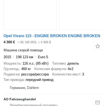
Opel Vivaro 115 - ENGINE BROKEN ENGINE BROKEN
4 300 €
≈ 86 190 MDL
≈ 4 968 $
Машина скорой помощи
2015
198 123 км
Euro 5
Мощность
116 л.с. (85 кВт)
Топливо
дизель
Грузопод.
460 кг
Колесная формула
4x2
Подвеска
рессора/рессора
Количество мест
3
Тип привода
передний привод
Германия, Dahlem
AO Fahrzeughandel