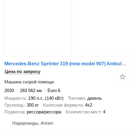
Mercedes-Benz Sprinter 319 (new model 907) AmbulanzMobile
Цена по запросу
Машина скорой помощи
2020
283 562 км
Euro 6
Мощность
190 л.с. (140 кВт)
Топливо
дизель
Грузопод.
350 кг
Колесная формула
4x2
Подвеска
рессора/рессора
Количество мест
4
Нидерланды, Annen