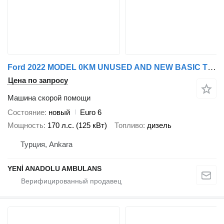
Ford 2022 MODEL 0KM UNUSED AND NEW BASIC TYPE AMBULANCE THE LAST 2 VE
Цена по запросу
Машина скорой помощи
Состояние
новый
Euro 6
Мощность
170 л.с. (125 кВт)
Топливо
дизель
Турция, Ankara
YENİ ANADOLU AMBULANS