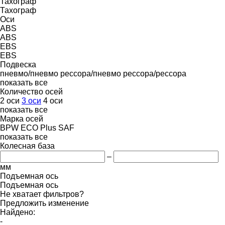
Тахограф
Тахограф
Оси
ABS
ABS
EBS
EBS
Подвеска
пневмо/пневмо
рессора/пневмо
рессора/рессора
показать все
Количество осей
2 оси
3 оси
4 оси
показать все
Марка осей
BPW ECO Plus
SAF
показать все
Колесная база
–
мм
Подъемная ось
Подъемная ось
Не хватает фильтров?
Предложить изменение
Найдено:
-