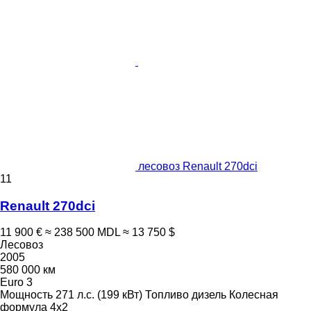
лесовоз Renault 270dci
11
Renault 270dci
11 900 €
≈ 238 500 MDL
≈ 13 750 $
Лесовоз
2005
580 000 км
Euro 3
Мощность
271 л.с. (199 кВт)
Топливо
дизель
Колесная
формула
4x2