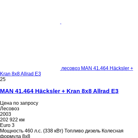
лесовоз MAN 41.464 Häcksler +
Kran 8x8 Allrad E3
25
MAN 41.464 Häcksler + Kran 8x8 Allrad E3
Цена по запросу
Лесовоз
2003
202 922 км
Euro 3
Мощность
460 л.с. (338 кВт)
Топливо
дизель
Колесная
формула
8x8