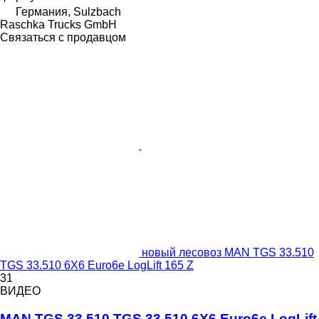
Германия, Sulzbach
Raschka Trucks GmbH
Связаться с продавцом
новый лесовоз MAN TGS 33.510
TGS 33.510 6X6 Euro6e LogLift 165 Z
31
ВИДЕО
MAN TGS 33.510 TGS 33.510 6X6 Euro6e LogLift