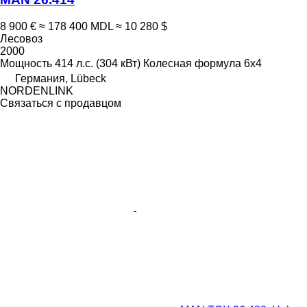
8 900 €
≈ 178 400 MDL
≈ 10 280 $
Лесовоз
2000
Мощность
414 л.с. (304 кВт)
Колесная формула
6x4
Германия, Lübeck
NORDENLINK
Связаться с продавцом