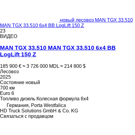
новый лесовоз MAN TGX 33.510
MAN TGX 33.510 6x4 BB LogLift 150 Z
23
ВИДЕО
MAN TGX 33.510 MAN TGX 33.510 6x4 BB
LogLift 150 Z
185 900 €
≈ 3 726 000 MDL
≈ 214 800 $
Лесовоз
2025
Состояние
новый
700 км
Euro 6
Топливо
дизель
Колесная формула
6x4
Германия, Porta Westfalica
HD Truck Solutions GmbH & Co. KG
Связаться с продавцом