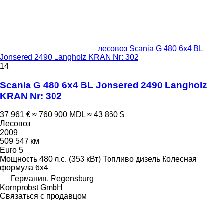
лесовоз Scania G 480 6x4 BL
Jonsered 2490 Langholz KRAN Nr: 302
14
Scania G 480 6x4 BL Jonsered 2490 Langholz
KRAN Nr: 302
37 961 €
≈ 760 900 MDL
≈ 43 860 $
Лесовоз
2009
509 547 км
Euro 5
Мощность
480 л.с. (353 кВт)
Топливо
дизель
Колесная
формула
6x4
Германия, Regensburg
Kornprobst GmbH
Связаться с продавцом