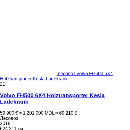
лесовоз Volvo FH500 6X4
Holztransporter Kesla Ladekrank
21
Volvo FH500 6X4 Holztransporter Kesla
Ladekrank
59 900 €
≈ 1 201 000 MDL
≈ 69 210 $
Лесовоз
2018
624 311 км