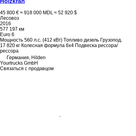
Holzkran
45 800 €
≈ 918 000 MDL
≈ 52 920 $
Лесовоз
2016
577 197 км
Euro 6
Мощность
560 л.с. (412 кВт)
Топливо
дизель
Грузопод.
17 820 кг
Колесная формула
6x4
Подвеска
рессора/
рессора
Германия, Hilden
Yourtrucks GmbH
Связаться с продавцом