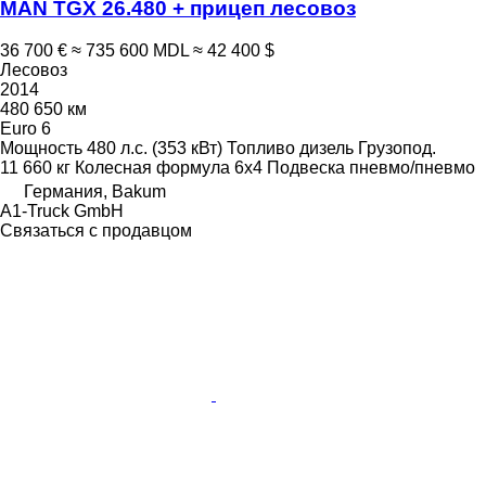
MAN TGX 26.480 + прицеп лесовоз
36 700 €
≈ 735 600 MDL
≈ 42 400 $
Лесовоз
2014
480 650 км
Euro 6
Мощность
480 л.с. (353 кВт)
Топливо
дизель
Грузопод.
11 660 кг
Колесная формула
6x4
Подвеска
пневмо/пневмо
Германия, Bakum
A1-Truck GmbH
Связаться с продавцом