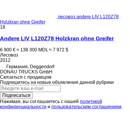
лесовоз andere LIV L120Z78
Holzkran ohne Greifer
18
Andere LIV L120Z78 Holzkran ohne Greifer
6 900 €
≈ 138 300 MDL
≈ 7 972 $
Лесовоз
2012
Германия, Deggendorf
DONAU TRUCKS GmbH
Связаться с продавцом
Подпишитесь на новые объявления данной рубрики
Подписаться
Нажимая, вы соглашаетесь с нашей
политикой
конфиденциальности
и
пользовательским соглашением
.