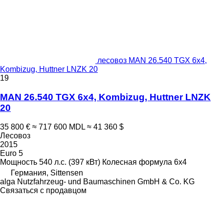
лесовоз MAN 26.540 TGX 6x4,
Kombizug, Huttner LNZK 20
19
MAN 26.540 TGX 6x4, Kombizug, Huttner LNZK
20
35 800 €
≈ 717 600 MDL
≈ 41 360 $
Лесовоз
2015
Euro 5
Мощность
540 л.с. (397 кВт)
Колесная формула
6x4
Германия, Sittensen
alga Nutzfahrzeug- und Baumaschinen GmbH & Co. KG
Связаться с продавцом