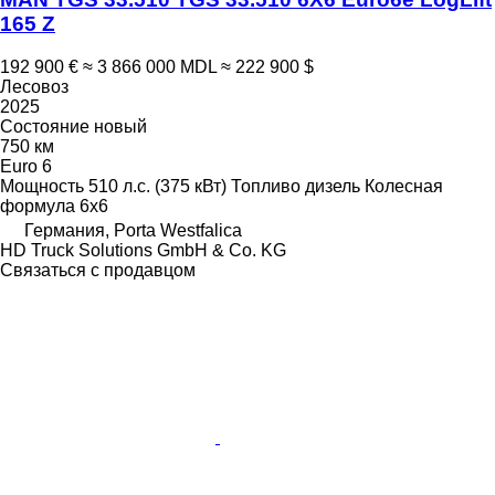
165 Z
192 900 €
≈ 3 866 000 MDL
≈ 222 900 $
Лесовоз
2025
Состояние
новый
750 км
Euro 6
Мощность
510 л.с. (375 кВт)
Топливо
дизель
Колесная
формула
6x6
Германия, Porta Westfalica
HD Truck Solutions GmbH & Co. KG
Связаться с продавцом