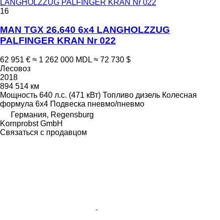
LANGHOLZZUG PALFINGER KRAN Nr 022
16
MAN TGX 26.640 6x4 LANGHOLZZUG
PALFINGER KRAN Nr 022
62 951 €
≈ 1 262 000 MDL
≈ 72 730 $
Лесовоз
2018
894 514 км
Мощность
640 л.с. (471 кВт)
Топливо
дизель
Колесная
формула
6x4
Подвеска
пневмо/пневмо
Германия, Regensburg
Kornprobst GmbH
Связаться с продавцом