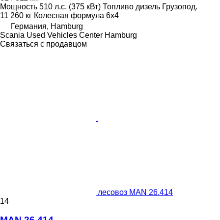
Мощность
510 л.с. (375 кВт)
Топливо
дизель
Грузопод.
11 260 кг
Колесная формула
6x4
Германия, Hamburg
Scania Used Vehicles Center Hamburg
Связаться с продавцом
лесовоз MAN 26.414
14
MAN 26.414