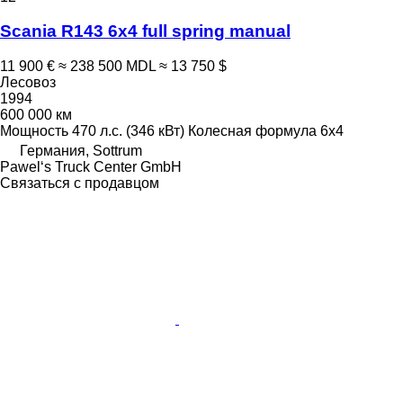
Scania R143 6x4 full spring manual
11 900 €
≈ 238 500 MDL
≈ 13 750 $
Лесовоз
1994
600 000 км
Мощность
470 л.с. (346 кВт)
Колесная формула
6x4
Германия, Sottrum
Pawel‘s Truck Center GmbH
Связаться с продавцом