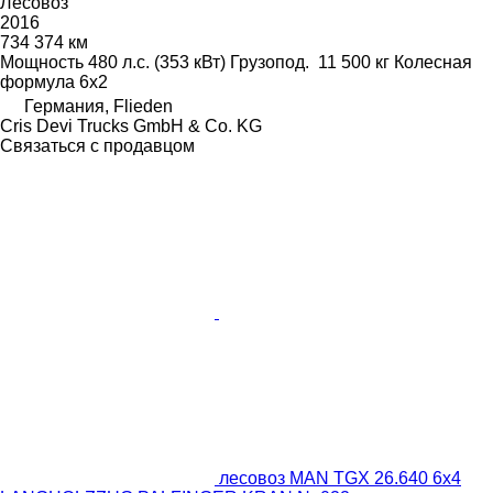
Лесовоз
2016
734 374 км
Мощность
480 л.с. (353 кВт)
Грузопод.
11 500 кг
Колесная
формула
6x2
Германия, Flieden
Cris Devi Trucks GmbH & Co. KG
Связаться с продавцом
лесовоз MAN TGX 26.640 6x4