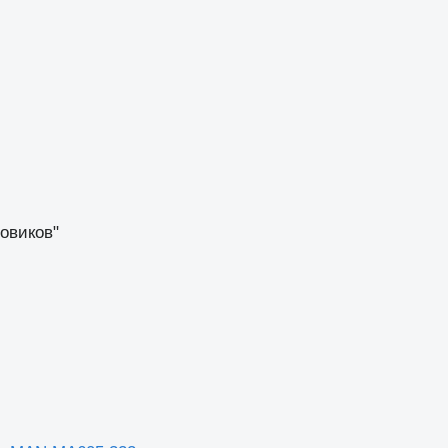
овиков"