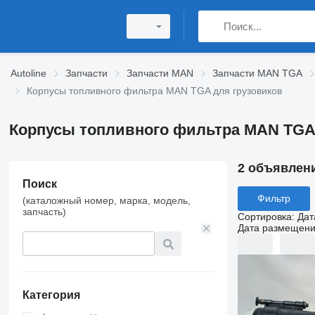
Autoline
Запчасти
Запчасти MAN
Запчасти MAN TGA
Корпусы топливного фильтра MAN TGA для грузовиков
Корпусы топливного фильтра MAN TGA
2 объявлен
Поиск
Фильтр
(каталожный номер, марка, модель,
запчасть)
Сортировка
:
Дат
Дата размещен
Категория