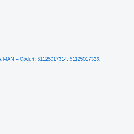
а MAN – Coduri: 51125017314, 51125017326,