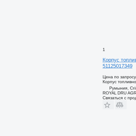
1
Корпус топлив
51125017349
Цена по запросу
Корпус топливн
Румыния, Cris
ROYAL DRU AGR
Связаться с пр