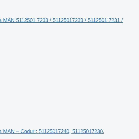
а MAN 5112501 7233 / 51125017233 / 5112501 7231 /
а MAN – Coduri: 51125017240, 51125017230,