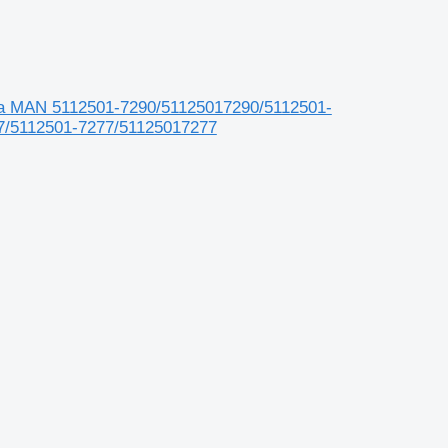
ка MAN 5112501-7290/51125017290/5112501-
7/5112501-7277/51125017277