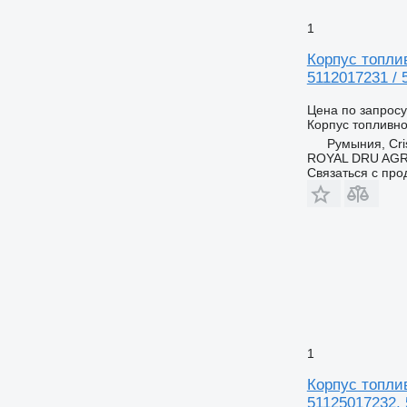
1
Корпус топлив
5112017231 / 
Цена по запросу
Корпус топливн
Румыния, Cris
ROYAL DRU AGR
Связаться с пр
1
Корпус топлив
51125017232,