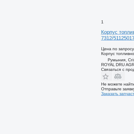
1
Корпус топлив
7312/5112501
Цена по запросу
Корпус топливн
Румыния, Cris
ROYAL DRU AGR
Связаться с пр
Не можете найти
Отправьте заявк
Заказать запчас