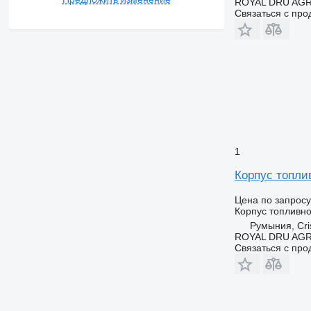
ROYAL DRU AGR
Связаться с пр
1
Корпус топлив
Цена по запросу
Корпус топливн
Румыния, Cris
ROYAL DRU AGR
Связаться с пр