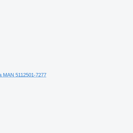
ка MAN 5112501-7277