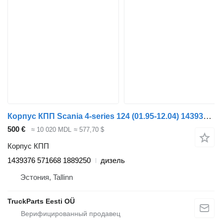
Корпус КПП Scania 4-series 124 (01.95-12.04) 1439376 для тягача Scania 4-series (1995-2006)
500 €
≈ 10 020 MDL
≈ 577,70 $
Корпус КПП
1439376 571668 1889250
дизель
Эстония, Tallinn
TruckParts Eesti OÜ