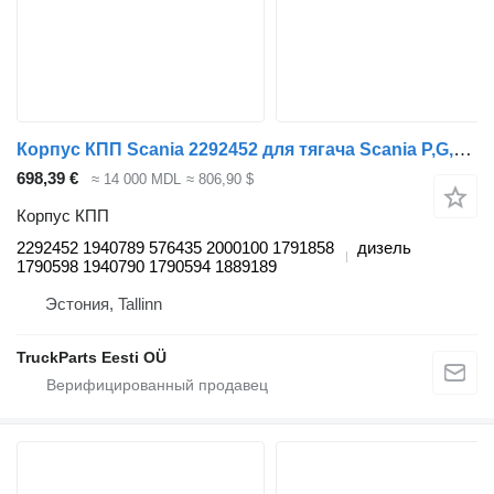
Корпус КПП Scania 2292452 для тягача Scania P,G,R,T-series (2004-2017)
698,39 €
≈ 14 000 MDL
≈ 806,90 $
Корпус КПП
2292452 1940789 576435 2000100 1791858
дизель
1790598 1940790 1790594 1889189
Эстония, Tallinn
TruckParts Eesti OÜ