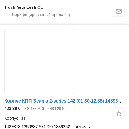
TruckParts Eesti OÜ
Корпус КПП Scania 2-series 142 (01.80-12.88) 1439378 для тягача Scania 2-series (1980-1989)
423,39 €
≈ 8 486 MDL
≈ 489,20 $
Корпус КПП
1439378 1350887 571720 1889252
дизель