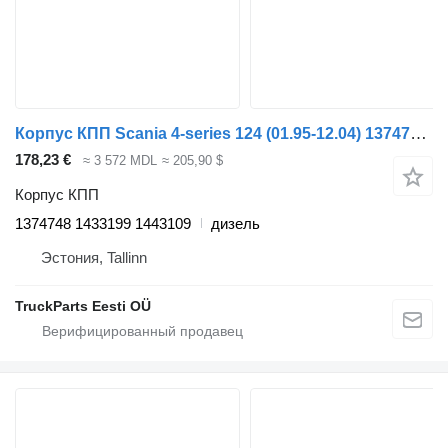
Корпус КПП Scania 4-series 124 (01.95-12.04) 1374748 для тягача Scania 4-series (1995-2006)
178,23 €
≈ 3 572 MDL
≈ 205,90 $
Корпус КПП
1374748 1433199 1443109
дизель
Эстония, Tallinn
TruckParts Eesti OÜ