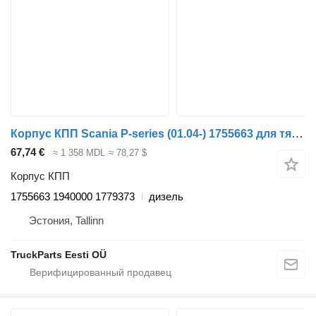
Корпус КПП Scania P-series (01.04-) 1755663 для тягача Scania P,G,R,T-series (2004-2017)
67,74 €
≈ 1 358 MDL
≈ 78,27 $
Корпус КПП
1755663 1940000 1779373
дизель
Эстония, Tallinn
TruckParts Eesti OÜ