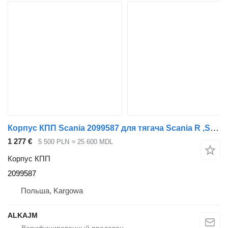
Корпус КПП Scania 2099587 для тягача Scania R ,S ,NGT
1 277 €
5 500 PLN
≈ 25 600 MDL
Корпус КПП
2099587
Польша, Kargowa
ALKAJM