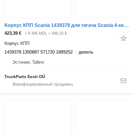
Корпус КПП Scania 1439378 для тягача Scania 4-series (1995-2006)
423,39 €
≈ 8 486 MDL
≈ 489,20 $
Корпус КПП
1439378 1350887 571720 1889252
дизель
Эстония, Tallinn
TruckParts Eesti OÜ