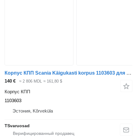
Корпус КПП Scania Käigukasti korpus 1103603 для тягача Scania
140 €
≈ 2 806 MDL
≈ 161,80 $
Корпус КПП
1103603
Эстония, Kõrveküla
TSvaruosad