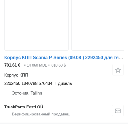
Корпус КПП Scania P-Series (09.08-) 2292450 для тягача Scania P,G,R,T-series (2004-2017)
701,61 €
≈ 14 060 MDL
≈ 810,60 $
Корпус КПП
2292450 1940788 576434
дизель
Эстония, Tallinn
TruckParts Eesti OÜ