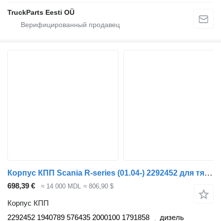
TruckParts Eesti OÜ
Корпус КПП Scania R-series (01.04-) 2292452 для тягача Scania P,G,R,T-series (2004-2017)
698,39 €
≈ 14 000 MDL
≈ 806,90 $
Корпус КПП
2292452 1940789 576435 2000100 1791858
дизель