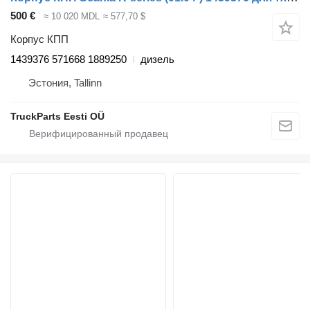
500 €
≈ 10 020 MDL
≈ 577,70 $
Корпус КПП
1439376 571668 1889250
дизель
Эстония, Tallinn
TruckParts Eesti OÜ