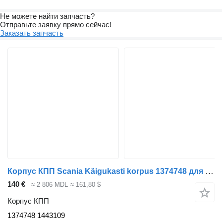
Не можете найти запчасть?
Отправьте заявку прямо сейчас!
Заказать запчасть
Корпус КПП Scania Käigukasti korpus 1374748 для тягача Scania
140 €
≈ 2 806 MDL
≈ 161,80 $
Корпус КПП
1374748 1443109