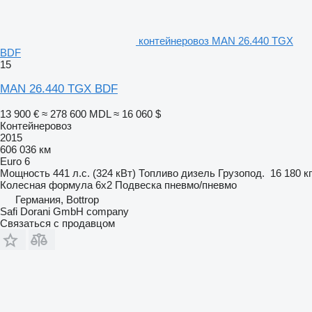
контейнеровоз MAN 26.440 TGX
BDF
15
MAN 26.440 TGX BDF
13 900 €
≈ 278 600 MDL
≈ 16 060 $
Контейнеровоз
2015
606 036 км
Euro 6
Мощность
441 л.с. (324 кВт)
Топливо
дизель
Грузопод.
16 180 кг
Колесная формула
6x2
Подвеска
пневмо/пневмо
Германия, Bottrop
Safi Dorani GmbH company
Связаться с продавцом