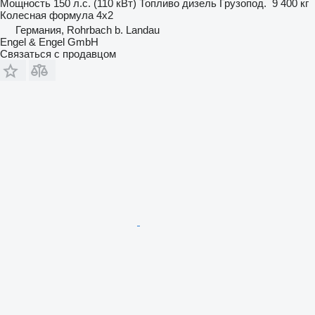
Мощность
150 л.с. (110 кВт)
Топливо
дизель
Грузопод.
9 400 кг
Колесная формула
4x2
Германия, Rohrbach b. Landau
Engel & Engel GmbH
Связаться с продавцом