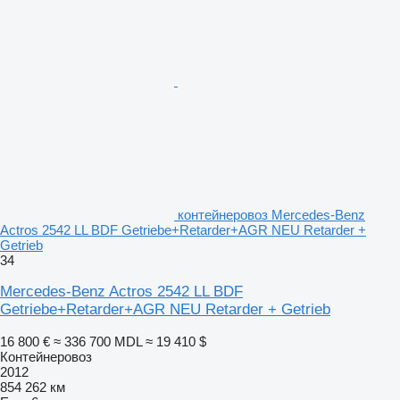
контейнеровоз Mercedes-Benz
Actros 2542 LL BDF Getriebe+Retarder+AGR NEU Retarder +
Getrieb
34
Mercedes-Benz Actros 2542 LL BDF
Getriebe+Retarder+AGR NEU Retarder + Getrieb
16 800 €
≈ 336 700 MDL
≈ 19 410 $
Контейнеровоз
2012
854 262 км