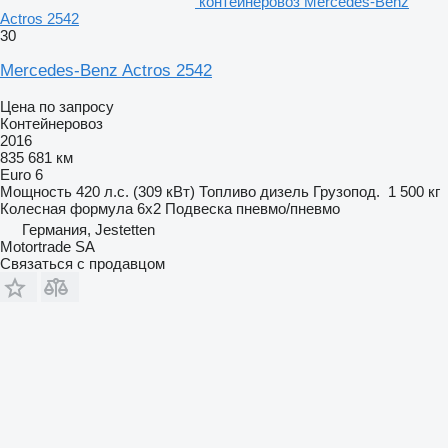
контейнеровоз Mercedes-Benz
Actros 2542
30
Mercedes-Benz Actros 2542
Цена по запросу
Контейнеровоз
2016
835 681 км
Euro 6
Мощность
420 л.с. (309 кВт)
Топливо
дизель
Грузопод.
1 500 кг
Колесная формула
6x2
Подвеска
пневмо/пневмо
Германия, Jestetten
Motortrade SA
Связаться с продавцом