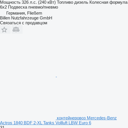
Мощность
326 л.с. (240 кВт)
Топливо
дизель
Колесная формула
6x2
Подвеска
пневмо/пневмо
Германия, Fließem
Billen Nutzfahrzeuge GmbH
Связаться с продавцом
контейнеровоз Mercedes-Benz
Actros 1840 BDF 2-XL Tanks Vollluft LBW Euro 6
31