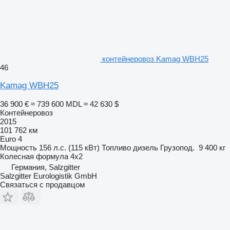
контейнеровоз Kamag WBH25
46
Kamag WBH25
36 900 €
≈ 739 600 MDL
≈ 42 630 $
Контейнеровоз
2015
101 762 км
Euro 4
Мощность
156 л.с. (115 кВт)
Топливо
дизель
Грузопод.
9 400 кг
Колесная формула
4x2
Германия, Salzgitter
Salzgitter Eurologistik GmbH
Связаться с продавцом