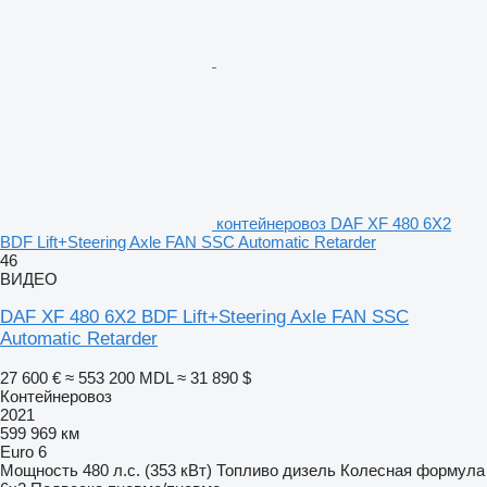
контейнеровоз DAF XF 480 6X2
BDF Lift+Steering Axle FAN SSC Automatic Retarder
46
ВИДЕО
DAF XF 480 6X2 BDF Lift+Steering Axle FAN SSC
Automatic Retarder
27 600 €
≈ 553 200 MDL
≈ 31 890 $
Контейнеровоз
2021
599 969 км
Euro 6
Мощность
480 л.с. (353 кВт)
Топливо
дизель
Колесная формула