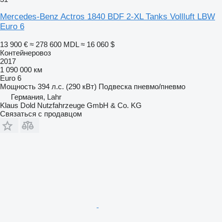
Mercedes-Benz Actros 1840 BDF 2-XL Tanks Vollluft LBW
Euro 6
13 900 €
≈ 278 600 MDL
≈ 16 060 $
Контейнеровоз
2017
1 090 000 км
Euro 6
Мощность
394 л.с. (290 кВт)
Подвеска
пневмо/пневмо
Германия, Lahr
Klaus Dold Nutzfahrzeuge GmbH & Co. KG
Связаться с продавцом