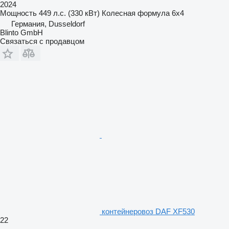
2024
Мощность
449 л.с. (330 кВт)
Колесная формула
6x4
Германия, Dusseldorf
Blinto GmbH
Связаться с продавцом
контейнеровоз DAF XF530
22