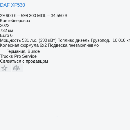
DAF XF530
29 900 €
≈ 599 300 MDL
≈ 34 550 $
Контейнеровоз
2022
732 км
Euro 6
Мощность
531 л.с. (390 кВт)
Топливо
дизель
Грузопод.
16 010 кг
Колесная формула
6x2
Подвеска
пневмо/пневмо
Германия, Bünde
Trucks Pro Service
Связаться с продавцом