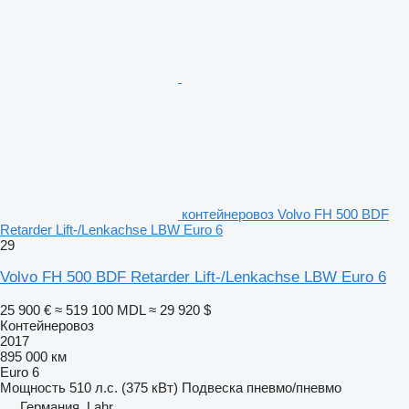
контейнеровоз Volvo FH 500 BDF
Retarder Lift-/Lenkachse LBW Euro 6
29
Volvo FH 500 BDF Retarder Lift-/Lenkachse LBW Euro 6
25 900 €
≈ 519 100 MDL
≈ 29 920 $
Контейнеровоз
2017
895 000 км
Euro 6
Мощность
510 л.с. (375 кВт)
Подвеска
пневмо/пневмо
Германия, Lahr