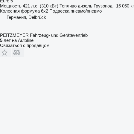
Euro 6
Мощность
421 л.с. (310 кВт)
Топливо
дизель
Грузопод.
16 060 кг
Колесная формула
6x2
Подвеска
пневмо/пневмо
Германия, Delbrück
PEITZMEYER Fahrzeug- und Gerätevertrieb
5
лет на Autoline
Связаться с продавцом