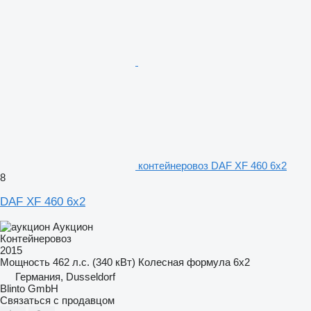
контейнеровоз DAF XF 460 6x2
8
DAF XF 460 6x2
Аукцион
Контейнеровоз
2015
Мощность
462 л.с. (340 кВт)
Колесная формула
6x2
Германия, Dusseldorf
Blinto GmbH
Связаться с продавцом