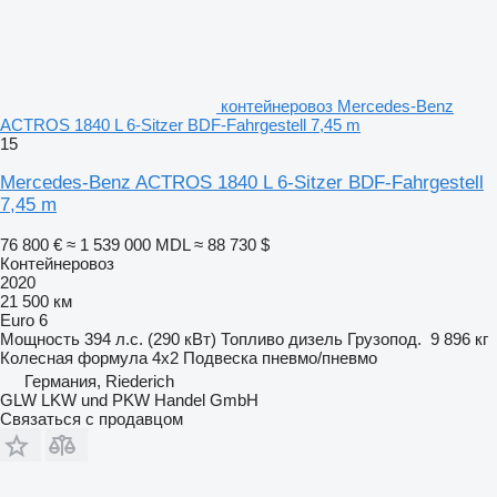
контейнеровоз Mercedes-Benz
ACTROS 1840 L 6-Sitzer BDF-Fahrgestell 7,45 m
15
Mercedes-Benz ACTROS 1840 L 6-Sitzer BDF-Fahrgestell
7,45 m
76 800 €
≈ 1 539 000 MDL
≈ 88 730 $
Контейнеровоз
2020
21 500 км
Euro 6
Мощность
394 л.с. (290 кВт)
Топливо
дизель
Грузопод.
9 896 кг
Колесная формула
4x2
Подвеска
пневмо/пневмо
Германия, Riederich
GLW LKW und PKW Handel GmbH
Связаться с продавцом