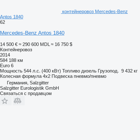
контейнеровоз Mercedes-Benz
Antos 1840
62
Mercedes-Benz Antos 1840
14 500 €
≈ 290 600 MDL
≈ 16 750 $
Контейнеровоз
2014
584 188 км
Euro 6
Мощность
544 л.с. (400 кВт)
Топливо
дизель
Грузопод.
9 432 кг
Колесная формула
4x2
Подвеска
пневмо/пневмо
Германия, Salzgitter
Salzgitter Eurologistik GmbH
Связаться с продавцом