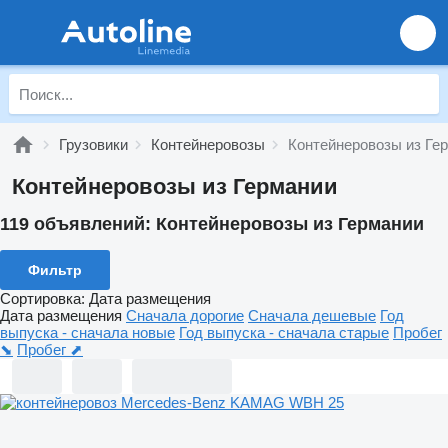
Грузовики
Контейнеровозы
Контейнеровозы из Ге
Контейнеровозы из Германии
119 объявлений:
Контейнеровозы из Германии
Фильтр
Сортировка
:
Дата размещения
Дата размещения
Сначала дорогие
Сначала дешевые
Год
выпуска - сначала новые
Год выпуска - сначала старые
Пробег
⬊
Пробег ⬈