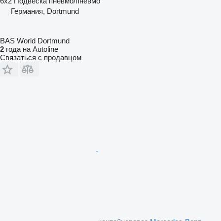
6x2
Подвеска
пневмо/пневмо
Германия, Dortmund
BAS World Dortmund
2
года на Autoline
Связаться с продавцом