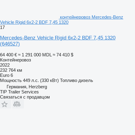
контейнеровоз Mercedes-Benz
Vehicle Rigid 6x2-2 BDF 7,45 1320
17
Mercedes-Benz Vehicle Rigid 6x2-2 BDF 7,45 1320
(646527)
64 400 €
≈ 1 291 000 MDL
≈ 74 410 $
Контейнеровоз
2022
232 764 км
Euro 6
Мощность
449 л.с. (330 кВт)
Топливо
дизель
Германия, Herzberg
TIP Trailer Services
Связаться с продавцом