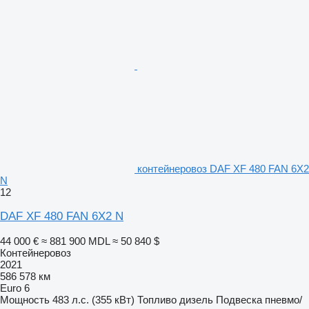
контейнеровоз DAF XF 480 FAN 6X2
N
12
DAF XF 480 FAN 6X2 N
44 000 €
≈ 881 900 MDL
≈ 50 840 $
Контейнеровоз
2021
586 578 км
Euro 6
Мощность
483 л.с. (355 кВт)
Топливо
дизель
Подвеска
пневмо/