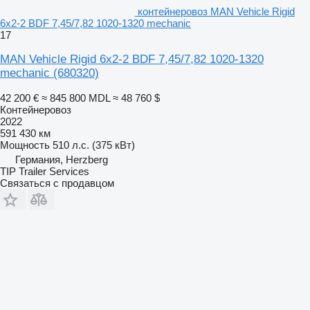
контейнеровоз MAN Vehicle Rigid
6x2-2 BDF 7,45/7,82 1020-1320 mechanic
17
MAN Vehicle Rigid 6x2-2 BDF 7,45/7,82 1020-1320
mechanic
(680320)
42 200 €
≈ 845 800 MDL
≈ 48 760 $
Контейнеровоз
2022
591 430 км
Мощность
510 л.с. (375 кВт)
Германия, Herzberg
TIP Trailer Services
Связаться с продавцом