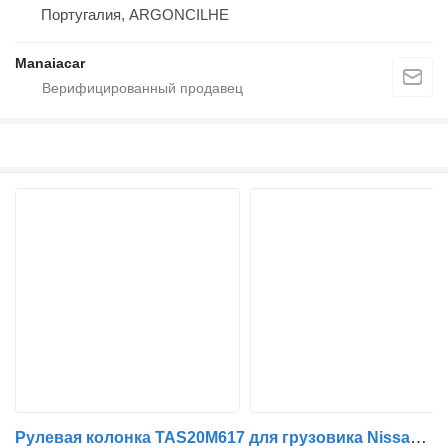
Португалия, ARGONCILHE
Manaiacar
Рулевая колонка TAS20M617 для грузовика Nissan ATLEON | 00