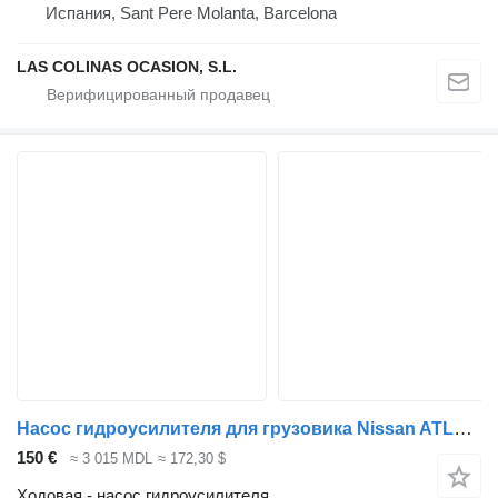
Испания, Sant Pere Molanta, Barcelona
LAS COLINAS OCASION, S.L.
Насос гидроусилителя для грузовика Nissan ATLEON
150 €
≈ 3 015 MDL
≈ 172,30 $
Ходовая - насос гидроусилителя