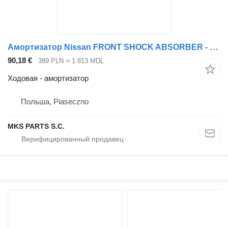
Амортизатор Nissan FRONT SHOCK ABSORBER - GENUINE для грузовика Nissan ATLEON
90,18 €
389 PLN
≈ 1 813 MDL
Ходовая - амортизатор
Польша, Piaseczno
MKS PARTS S.C.