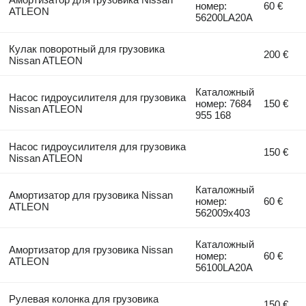
номер:
60 €
ATLEON
56200LA20A
Кулак поворотный для грузовика
200 €
Nissan ATLEON
Каталожный
Насос гидроусилителя для грузовика
номер: 7684
150 €
Nissan ATLEON
955 168
Насос гидроусилителя для грузовика
150 €
Nissan ATLEON
Каталожный
Амортизатор для грузовика Nissan
номер:
60 €
ATLEON
562009x403
Каталожный
Амортизатор для грузовика Nissan
номер:
60 €
ATLEON
56100LA20A
Рулевая колонка для грузовика
150 €