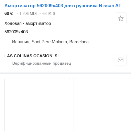
Амортизатор 562009x403 для грузовика Nissan ATLEON
60 €
≈ 1 206 MDL
≈ 68,91 $
Ходовая - амортизатор
562009x403
Испания, Sant Pere Molanta, Barcelona
LAS COLINAS OCASION, S.L.