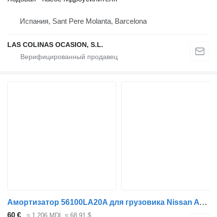
Испания, Sant Pere Molanta, Barcelona
LAS COLINAS OCASION, S.L.
Амортизатор 56100LA20A для грузовика Nissan ATLEON
60 €
≈ 1 206 MDL
≈ 68,91 $