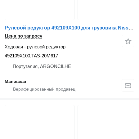
Рулевой редуктор 492109X100 для грузовика Nissan ATLEON | 00
Цена по запросу
Ходовая - рулевой редуктор
492109X100,TAS-20M617
Португалия, ARGONCILHE
Manaiacar