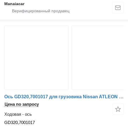
Manaiacar
Ось GD320,7001017 для грузовика Nissan ATLEON | 00
Цена по запросу
Ходовая - ось
GD320,7001017