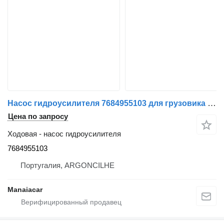
Насос гидроусилителя 7684955103 для грузовика Nissan ATLEON | 00
Цена по запросу
Ходовая - насос гидроусилителя
7684955103
Португалия, ARGONCILHE
Manaiacar