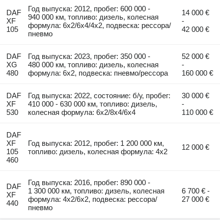
Год выпуска: 2012, пробег: 600 000 -
DAF
14 000 €
940 000 км, топливо: дизель, колесная
XF
-
формула: 6x2/6x4/4x2, подвеска: рессора/
105
42 000 €
пневмо
DAF
Год выпуска: 2023, пробег: 350 000 -
52 000 €
XG
480 000 км, топливо: дизель, колесная
-
480
формула: 6x2, подвеска: пневмо/рессора
160 000 €
DAF
Год выпуска: 2022, состояние: б/у, пробег:
30 000 €
XF
410 000 - 630 000 км, топливо: дизель,
-
530
колесная формула: 6x2/8x4/6x4
110 000 €
DAF
XF
Год выпуска: 2012, пробег: 1 200 000 км,
12 000 €
105
топливо: дизель, колесная формула: 4x2
460
Год выпуска: 2016, пробег: 890 000 -
DAF
1 300 000 км, топливо: дизель, колесная
6 700 € -
XF
формула: 4x2/6x2, подвеска: рессора/
27 000 €
440
пневмо