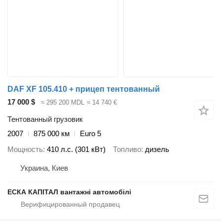
DAF XF 105.410 + прицеп тентованный
17 000 $
≈ 295 200 MDL
≈ 14 740 €
Тентованный грузовик
2007
875 000 км
Euro 5
Мощность
410 л.с. (301 кВт)
Топливо
дизель
Украина, Киев
ЕСКА КАПІТАЛ вантажні автомобілі