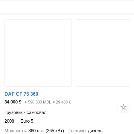
DAF CF 75 360
34 000 $
≈ 590 500 MDL
≈ 29 480 €
Грузовик - самосвал
2008
Euro 5
Мощность
360 л.с. (265 кВт)
Топливо
дизель