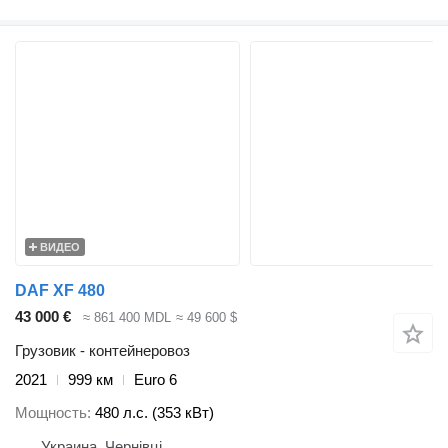
ВИДЕО
DAF XF 480
43 000 €
≈ 861 400 MDL
≈ 49 600 $
Грузовик - контейнеровоз
2021
999 км
Euro 6
Мощность
480 л.с. (353 кВт)
Украина, Чернівці