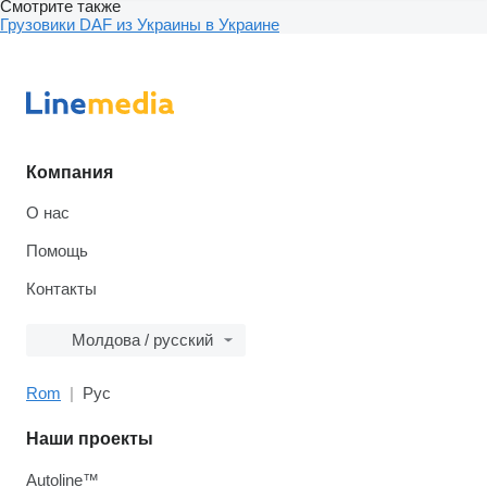
Смотрите также
Грузовики DAF из Украины в Украине
Компания
О нас
Помощь
Контакты
Молдова / русский
Rom
Рус
Наши проекты
Autoline™