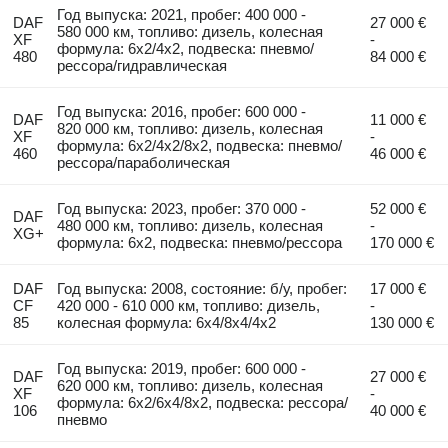
Год выпуска: 2021, пробег: 400 000 -
DAF
27 000 €
580 000 км, топливо: дизель, колесная
XF
-
формула: 6x2/4x2, подвеска: пневмо/
480
84 000 €
рессора/гидравлическая
Год выпуска: 2016, пробег: 600 000 -
DAF
11 000 €
820 000 км, топливо: дизель, колесная
XF
-
формула: 6x2/4x2/8x2, подвеска: пневмо/
460
46 000 €
рессора/параболическая
Год выпуска: 2023, пробег: 370 000 -
52 000 €
DAF
480 000 км, топливо: дизель, колесная
-
XG+
формула: 6x2, подвеска: пневмо/рессора
170 000 €
DAF
Год выпуска: 2008, состояние: б/у, пробег:
17 000 €
CF
420 000 - 610 000 км, топливо: дизель,
-
85
колесная формула: 6x4/8x4/4x2
130 000 €
Год выпуска: 2019, пробег: 600 000 -
DAF
27 000 €
620 000 км, топливо: дизель, колесная
XF
-
формула: 6x2/6x4/8x2, подвеска: рессора/
106
40 000 €
пневмо