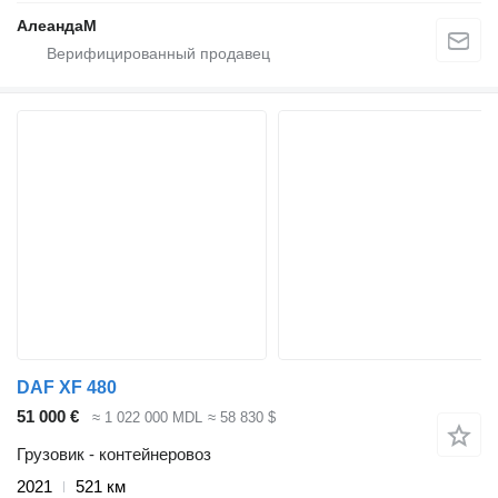
АлеандаМ
DAF XF 480
51 000 €
≈ 1 022 000 MDL
≈ 58 830 $
Грузовик - контейнеровоз
2021
521 км