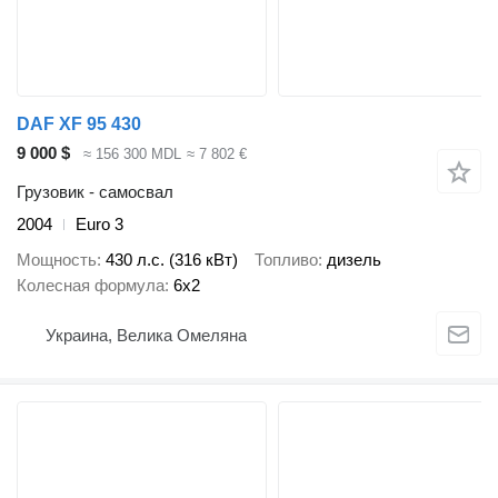
DAF XF 95 430
9 000 $
≈ 156 300 MDL
≈ 7 802 €
Грузовик - самосвал
2004
Euro 3
Мощность
430 л.с. (316 кВт)
Топливо
дизель
Колесная формула
6x2
Украина, Велика Омеляна