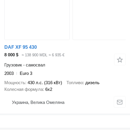
DAF XF 95 430
8 000 $
≈ 138 900 MDL
≈ 6 935 €
Грузовик - самосвал
2003
Euro 3
Мощность
430 л.с. (316 кВт)
Топливо
дизель
Колесная формула
6x2
Украина, Велика Омеляна