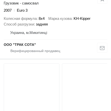
Грузовик - самосвал
2007
Euro 3
Колесная формула
8x4
Марка кузова
KH-Kipper
Способ разгрузки
задняя
Украина, м.Микитинці
ООО "ТРАК СОТА"