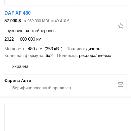
DAF XF 480
57 000 $
≈ 989 900 MDL
≈ 49 410 €
Грузовик - контейнеровоз
2022
600 000 км
Мощность
480 л.с. (353 кВт)
Топливо
дизель
Колесная формула
6x2
Подвеска
рессора/пневмо
Украина
Європа Авто