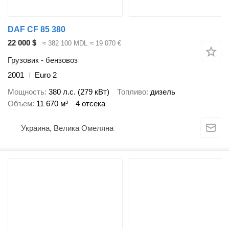
DAF CF 85 380
22 000 $
≈ 382 100 MDL
≈ 19 070 €
Грузовик - бензовоз
2001
Euro 2
Мощность
380 л.с. (279 кВт)
Топливо
дизель
Объем
11 670 м³
4 отсека
Украина, Велика Омеляна