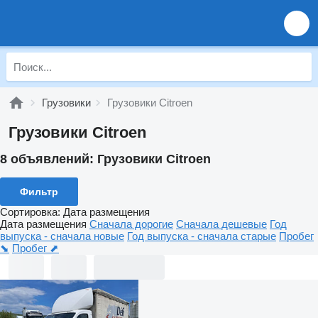
Грузовики
Грузовики Citroen
Грузовики Citroen
8 объявлений:
Грузовики Citroen
Фильтр
Сортировка
:
Дата размещения
Дата размещения
Сначала дорогие
Сначала дешевые
Год
выпуска - сначала новые
Год выпуска - сначала старые
Пробег
⬊
Пробег ⬈