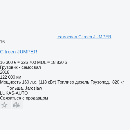
самосвал Citroen JUMPER
16
Citroen JUMPER
16 300 €
≈ 326 700 MDL
≈ 18 830 $
Грузовик - самосвал
2018
122 000 км
Мощность
160 л.с. (118 кВт)
Топливо
дизель
Грузопод.
820 кг
Польша, Jarosław
LUKAS-AUTO
Связаться с продавцом