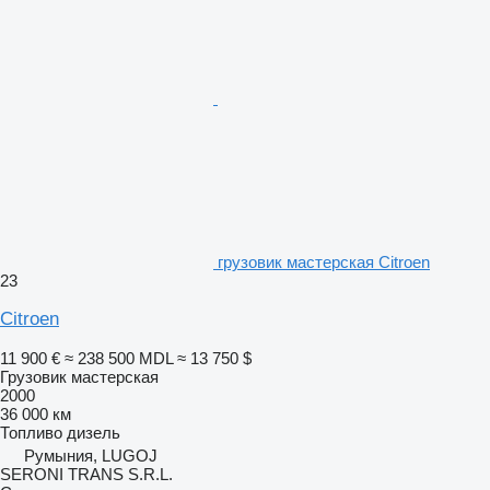
грузовик мастерская Citroen
23
Citroen
11 900 €
≈ 238 500 MDL
≈ 13 750 $
Грузовик мастерская
2000
36 000 км
Топливо
дизель
Румыния, LUGOJ
SERONI TRANS S.R.L.