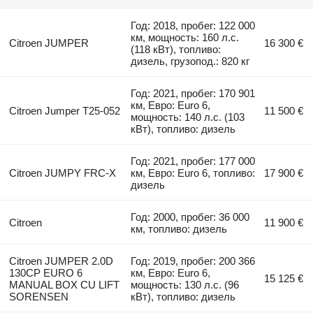
Год: 2018, пробег: 122 000
км, мощность: 160 л.с.
Citroen JUMPER
16 300 €
(118 кВт), топливо:
дизель, грузопод.: 820 кг
Год: 2021, пробег: 170 901
км, Евро: Euro 6,
Citroen Jumper T25-052
11 500 €
мощность: 140 л.с. (103
кВт), топливо: дизель
Год: 2021, пробег: 177 000
Citroen JUMPY FRC-X
км, Евро: Euro 6, топливо:
17 900 €
дизель
Год: 2000, пробег: 36 000
Citroen
11 900 €
км, топливо: дизель
Citroen JUMPER 2.0D
Год: 2019, пробег: 200 366
130CP EURO 6
км, Евро: Euro 6,
15 125 €
MANUAL BOX CU LIFT
мощность: 130 л.с. (96
SORENSEN
кВт), топливо: дизель