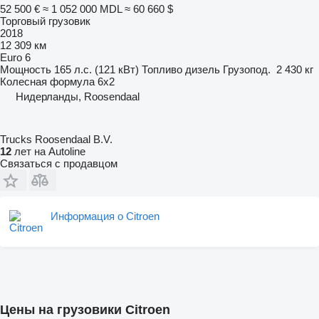
52 500 €
≈ 1 052 000 MDL
≈ 60 660 $
Торговый грузовик
2018
12 309 км
Euro 6
Мощность
165 л.с. (121 кВт)
Топливо
дизель
Грузопод.
2 430 кг
Колесная формула
6x2
Нидерланды, Roosendaal
Trucks Roosendaal B.V.
12
лет на Autoline
Связаться с продавцом
Информация о Citroen
Цены на грузовики Citroen