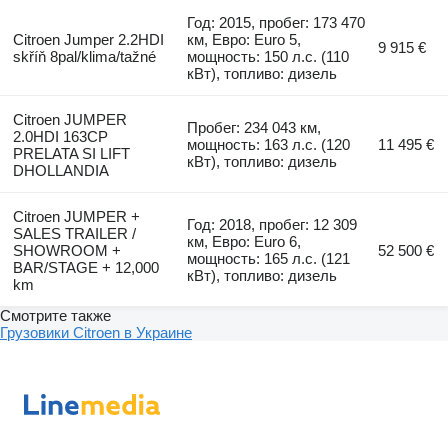
Год: 2015, пробег: 173 470
Citroen Jumper 2.2HDI
км, Евро: Euro 5,
9 915 €
skříň 8pal/klima/tažné
мощность: 150 л.с. (110
кВт), топливо: дизель
Citroen JUMPER
Пробег: 234 043 км,
2.0HDI 163CP
мощность: 163 л.с. (120
11 495 €
PRELATA SI LIFT
кВт), топливо: дизель
DHOLLANDIA
Citroen JUMPER +
Год: 2018, пробег: 12 309
SALES TRAILER /
км, Евро: Euro 6,
SHOWROOM +
52 500 €
мощность: 165 л.с. (121
BAR/STAGE + 12,000
кВт), топливо: дизель
km
Смотрите также
Грузовики Citroen в Украине