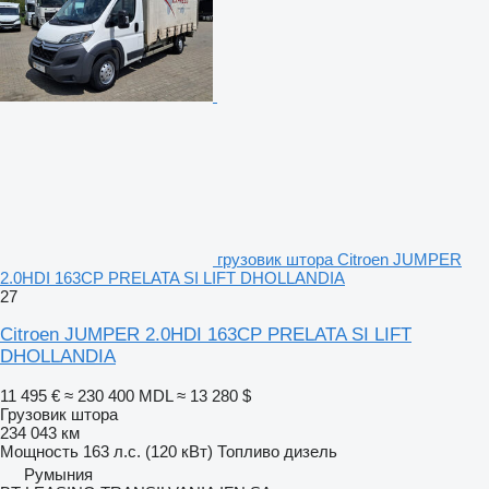
грузовик штора Citroen JUMPER
2.0HDI 163CP PRELATA SI LIFT DHOLLANDIA
27
Citroen JUMPER 2.0HDI 163CP PRELATA SI LIFT
DHOLLANDIA
11 495 €
≈ 230 400 MDL
≈ 13 280 $
Грузовик штора
234 043 км
Мощность
163 л.с. (120 кВт)
Топливо
дизель
Румыния