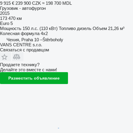
9 915 €
239 900 CZK
≈ 198 700 MDL
Грузовик - автофургон
2015
173 470 км
Euro 5
Мощность
150 л.с. (110 кВт)
Топливо
дизель
Объем
21,26 м³
Колесная формула
4x2
Чехия, Praha 10 –Štěrboholy
VANS CENTRE s.r.o.
Связаться с продавцом
Продаете технику?
Делайте это вместе с нами!
Разместить объявление