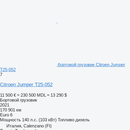
бортовой грузовик Citroen Jumper
T25-052
7
Citroen Jumper T25-052
11 500 €
≈ 230 500 MDL
≈ 13 290 $
Бортовой грузовик
2021
170 901 км
Euro 6
Мощность
140 л.с. (103 кВт)
Топливо
дизель
Италия, Calenzano (FI)