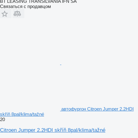
BT LEASING TRANSILVANIA IFN SA
Связаться с продавцом
автофургон Citroen Jumper 2.2HDI
skříň 8pal/klima/tažné
20
Citroen Jumper 2.2HDI skříň 8pal/klima/tažné