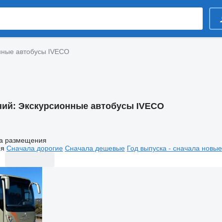
нные автобусы IVECO
ний:
Экскурсионные автобусы IVECO
а размещения
ия
Сначала дорогие
Сначала дешевые
Год выпуска - сначала новые