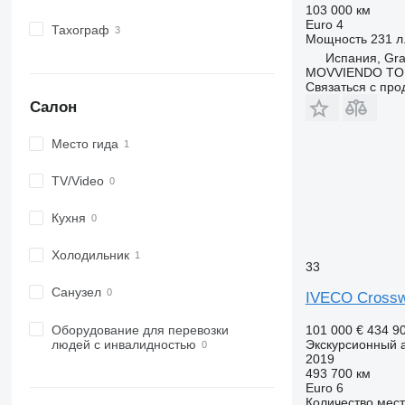
103 000 км
Euro 4
Тахограф
Мощность
231 л.
Испания, Gr
MOVVIENDO TO
Связаться с пр
Салон
Место гида
TV/Video
Кухня
Холодильник
33
Санузел
IVECO Cross
Оборудование для перевозки
101 000 €
434 9
людей с инвалидностью
Экскурсионный 
2019
493 700 км
Euro 6
Количество мест