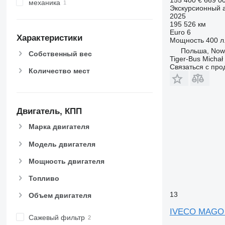
механика
Экскурсионный 
2025
195 526 км
Euro 6
Характеристики
Мощность
400 л.
Польша, Now
Собственный вес
Tiger-Bus Michał
Связаться с пр
Количество мест
Двигатель, КПП
Марка двигателя
Модель двигателя
Мощность двигателя
Топливо
13
Объем двигателя
IVECO MAGO 
Сажевый фильтр