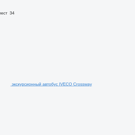
мест
34
экскурсионный автобус IVECO Crossway