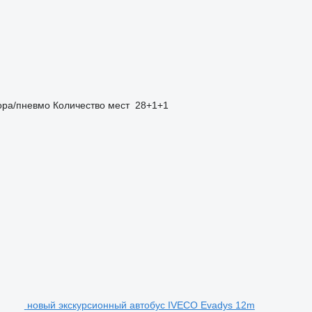
ора/пневмо
Количество мест
28+1+1
новый экскурсионный автобус IVECO Evadys 12m