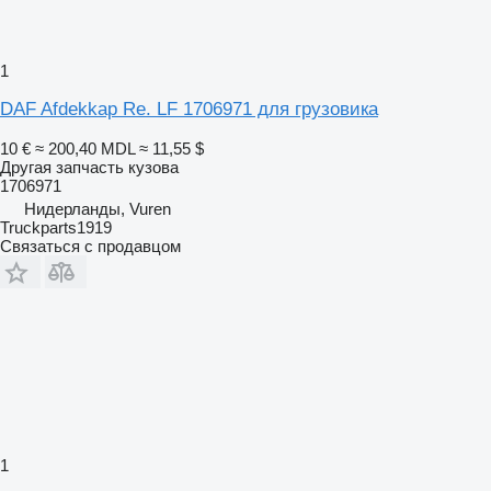
1
DAF Afdekkap Re. LF 1706971 для грузовика
10 €
≈ 200,40 MDL
≈ 11,55 $
Другая запчасть кузова
1706971
Нидерланды, Vuren
Truckparts1919
Связаться с продавцом
1