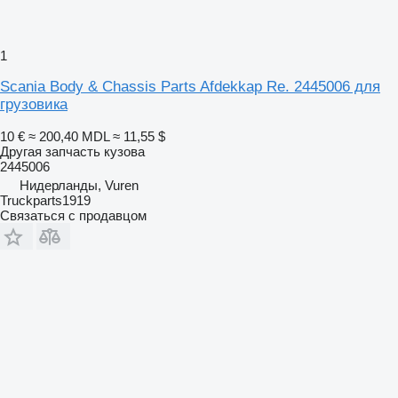
1
Scania Body & Chassis Parts Afdekkap Re. 2445006 для
грузовика
10 €
≈ 200,40 MDL
≈ 11,55 $
Другая запчасть кузова
2445006
Нидерланды, Vuren
Truckparts1919
Связаться с продавцом