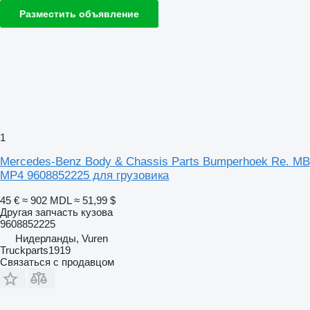
Разместить объявление
1
Mercedes-Benz Body & Chassis Parts Bumperhoek Re. MB
MP4 9608852225 для грузовика
45 €
≈ 902 MDL
≈ 51,99 $
Другая запчасть кузова
9608852225
Нидерланды, Vuren
Truckparts1919
Связаться с продавцом