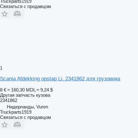
Truckparts1919
Связаться с продавцом
1
Scania Afdekking opstap Li. 2341862 для грузовика
8 €
≈ 160,30 MDL
≈ 9,24 $
Другая запчасть кузова
2341862
Нидерланды, Vuren
Truckparts1919
Связаться с продавцом