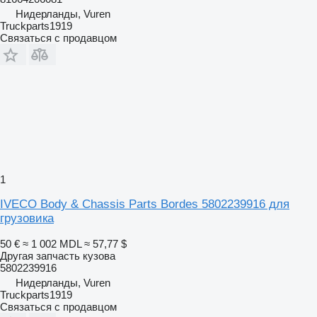
Нидерланды, Vuren
Truckparts1919
Связаться с продавцом
1
IVECO Body & Chassis Parts Bordes 5802239916 для
грузовика
50 €
≈ 1 002 MDL
≈ 57,77 $
Другая запчасть кузова
5802239916
Нидерланды, Vuren
Truckparts1919
Связаться с продавцом