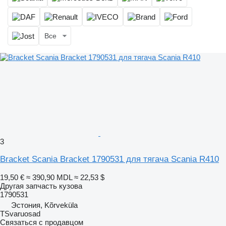
Все
3
Bracket Scania Bracket 1790531 для тягача Scania R410
19,50 €
≈ 390,90 MDL
≈ 22,53 $
Другая запчасть кузова
1790531
Эстония, Kõrveküla
TSvaruosad
Связаться с продавцом