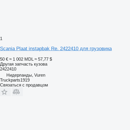
1
Scania Plaat instapbak Re. 2422410 для грузовика
50 €
≈ 1 002 MDL
≈ 57,77 $
Другая запчасть кузова
2422410
Нидерланды, Vuren
Truckparts1919
Связаться с продавцом