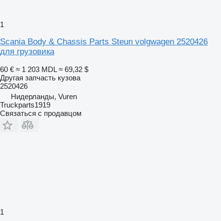
1
Scania Body & Chassis Parts Steun volgwagen 2520426
для грузовика
60 €
≈ 1 203 MDL
≈ 69,32 $
Другая запчасть кузова
2520426
Нидерланды, Vuren
Truckparts1919
Связаться с продавцом
1