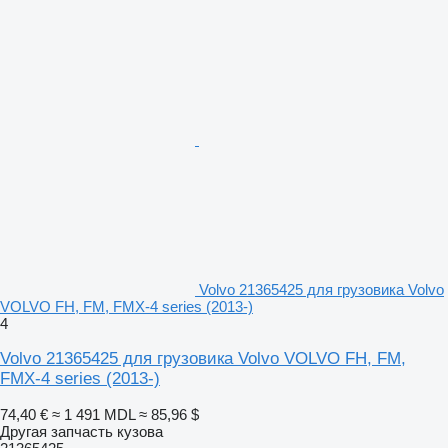
Volvo 21365425 для грузовика Volvo
VOLVO FH, FM, FMX-4 series (2013-)
4
Volvo 21365425 для грузовика Volvo VOLVO FH, FM,
FMX-4 series (2013-)
74,40 €
≈ 1 491 MDL
≈ 85,96 $
Другая запчасть кузова