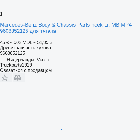
1
Mercedes-Benz Body & Chassis Parts hoek Li. MB MP4
9608852125 для тягача
45 €
≈ 902 MDL
≈ 51,99 $
Другая запчасть кузова
9608852125
Нидерланды, Vuren
Truckparts1919
Связаться с продавцом