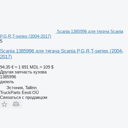
Scania 1385996 для тягача Scania
P,G,R,T-series (2004-2017)
5
Scania 1385996 для тягача Scania P,G,R,T-series (2004-
2017)
94,35 €
≈ 1 891 MDL
≈ 109 $
Другая запчасть кузова
1385996
дизель
Эстония, Tallinn
TruckParts Eesti OÜ
Связаться с продавцом