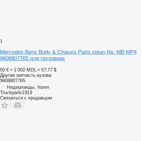
1
Mercedes-Benz Body & Chassis Parts steun Re. MB MP4
9608807765 для грузовика
50 €
≈ 1 002 MDL
≈ 57,77 $
Другая запчасть кузова
9608807765
Нидерланды, Vuren
Truckparts1919
Связаться с продавцом