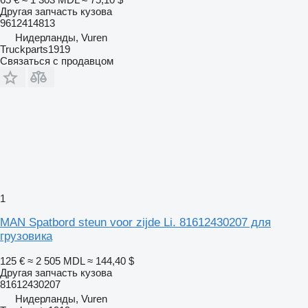
Другая запчасть кузова
9612414813
Нидерланды, Vuren
Truckparts1919
Связаться с продавцом
1
MAN Spatbord steun voor zijde Li. 81612430207 для
грузовика
125 €
≈ 2 505 MDL
≈ 144,40 $
Другая запчасть кузова
81612430207
Нидерланды, Vuren