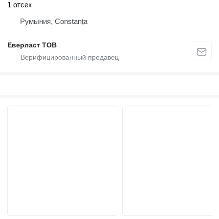
1 отсек
Румыния, Constanța
Еверласт ТОВ