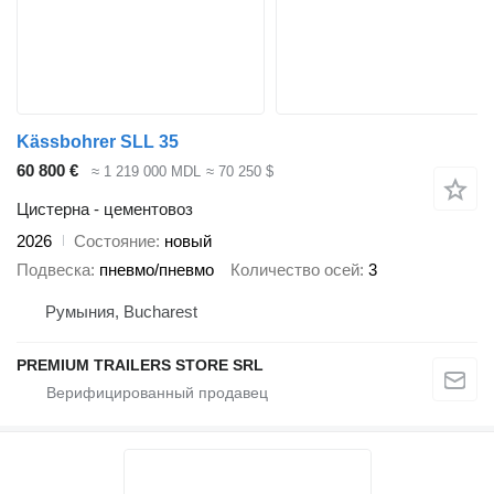
Kässbohrer SLL 35
60 800 €
≈ 1 219 000 MDL
≈ 70 250 $
Цистерна - цементовоз
2026
Состояние
новый
Подвеска
пневмо/пневмо
Количество осей
3
Румыния, Bucharest
PREMIUM TRAILERS STORE SRL