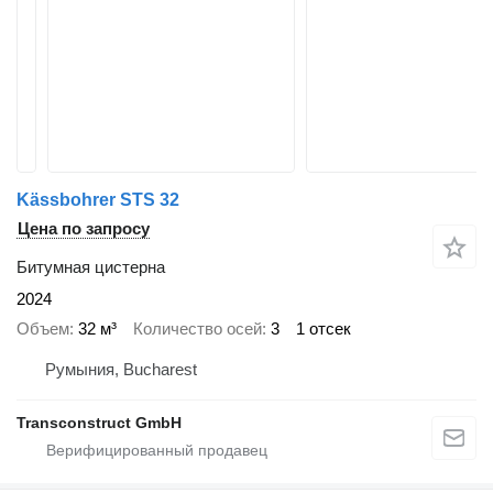
Kässbohrer STS 32
Цена по запросу
Битумная цистерна
2024
Объем
32 м³
Количество осей
3
1 отсек
Румыния, Bucharest
Transconstruct GmbH