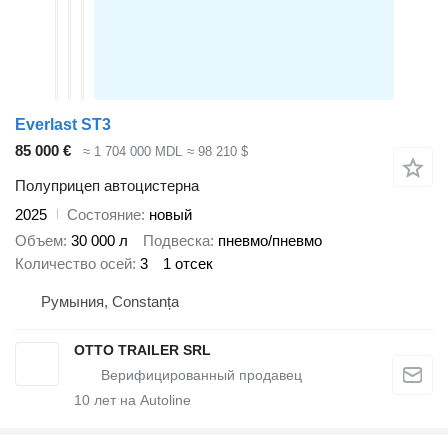
Everlast ST3
85 000 €
≈ 1 704 000 MDL
≈ 98 210 $
Полуприцеп автоцистерна
2025
Состояние
новый
Объем
30 000 л
Подвеска
пневмо/пневмо
Количество осей
3
1 отсек
Румыния, Constanța
OTTO TRAILER SRL
10
лет на Autoline