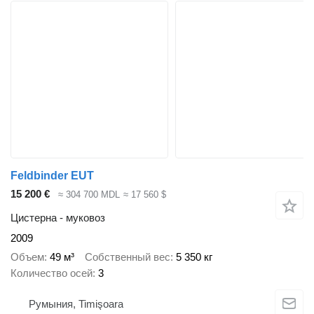
Feldbinder EUT
15 200 €
≈ 304 700 MDL
≈ 17 560 $
Цистерна - муковоз
2009
Объем
49 м³
Собственный вес
5 350 кг
Количество осей
3
Румыния, Timişoara