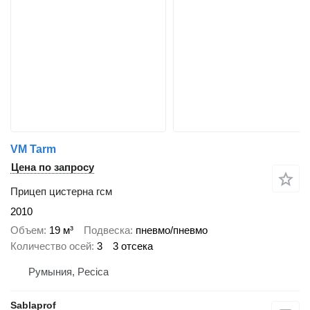
VM Tarm
Цена по запросу
Прицеп цистерна гсм
2010
Объем
19 м³
Подвеска
пневмо/пневмо
Количество осей
3
3 отсека
Румыния, Pecica
Sablaprof