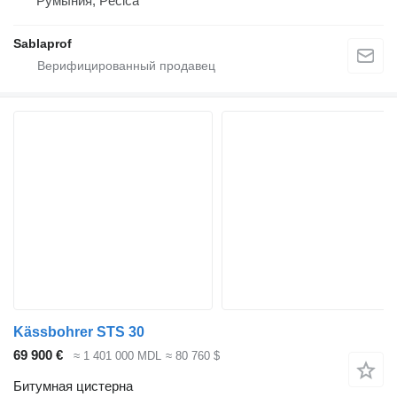
Румыния, Pecica
Sablaprof
Kässbohrer STS 30
69 900 €
≈ 1 401 000 MDL
≈ 80 760 $
Битумная цистерна