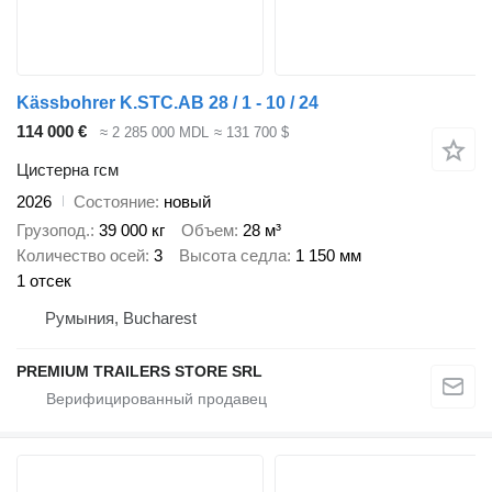
Kässbohrer K.STC.AB 28 / 1 - 10 / 24
114 000 €
≈ 2 285 000 MDL
≈ 131 700 $
Цистерна гсм
2026
Состояние
новый
Грузопод.
39 000 кг
Объем
28 м³
Количество осей
3
Высота седла
1 150 мм
1 отсек
Румыния, Bucharest
PREMIUM TRAILERS STORE SRL