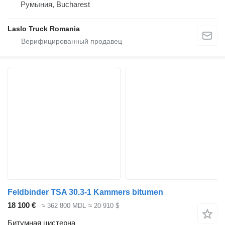
Румыния, Bucharest
Laslo Truck Romania
Feldbinder TSA 30.3-1 Kammers bitumen
18 100 €
≈ 362 800 MDL
≈ 20 910 $
Битумная цистерна