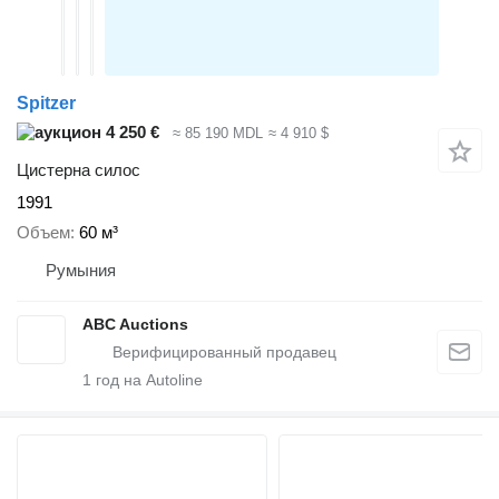
Spitzer
4 250 €
≈ 85 190 MDL
≈ 4 910 $
Цистерна силос
1991
Объем
60 м³
Румыния
ABC Auctions
1
год на Autoline