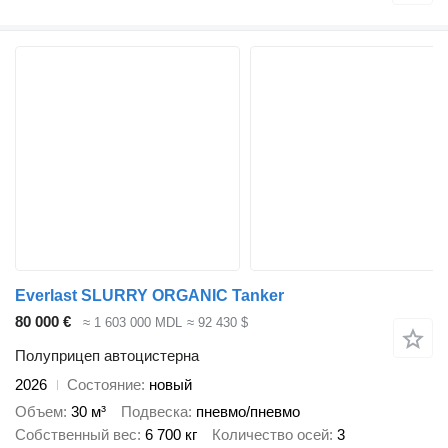
Everlast SLURRY ORGANIC Tanker
80 000 €
≈ 1 603 000 MDL
≈ 92 430 $
Полуприцеп автоцистерна
2026
Состояние
новый
Объем
30 м³
Подвеска
пневмо/пневмо
Собственный вес
6 700 кг
Количество осей
3