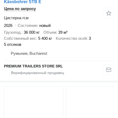
Kässbohrer STB E
Цена по запросу
Цистерна гсм
2026
Состояние
новый
Грузопод.
36 000 кг
Объем
39 м³
Собственный вес
5 400 кг
Количество осей
3
5 отсеков
Румыния, Bucharest
PREMIUM TRAILERS STORE SRL