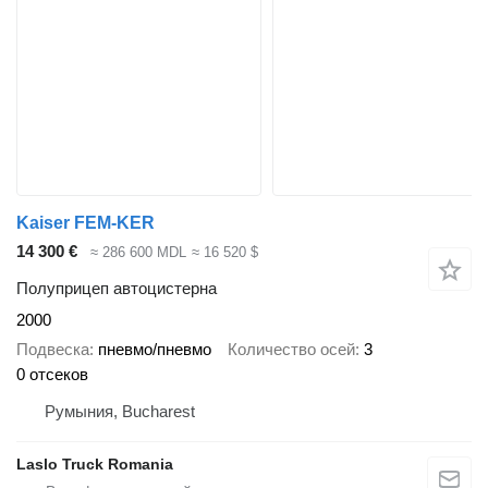
Kaiser FEM-KER
14 300 €
≈ 286 600 MDL
≈ 16 520 $
Полуприцеп автоцистерна
2000
Подвеска
пневмо/пневмо
Количество осей
3
0 отсеков
Румыния, Bucharest
Laslo Truck Romania