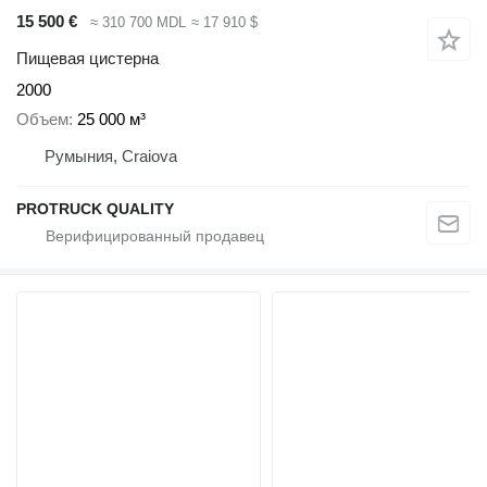
15 500 €
≈ 310 700 MDL
≈ 17 910 $
Пищевая цистерна
2000
Объем
25 000 м³
Румыния, Craiova
PROTRUCK QUALITY