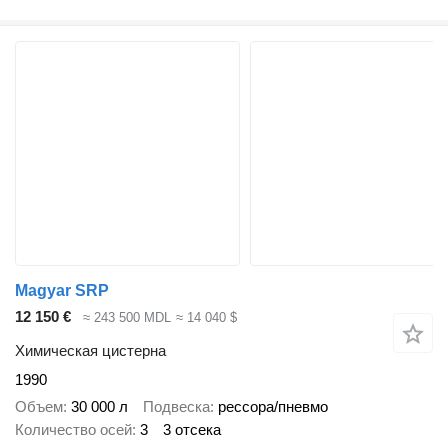
Magyar SRP
12 150 €
≈ 243 500 MDL
≈ 14 040 $
Химическая цистерна
1990
Объем
30 000 л
Подвеска
рессора/пневмо
Количество осей
3
3 отсека