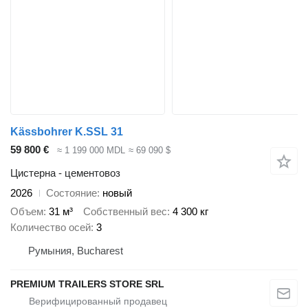
Kässbohrer K.SSL 31
59 800 €
≈ 1 199 000 MDL
≈ 69 090 $
Цистерна - цементовоз
2026
Состояние
новый
Объем
31 м³
Собственный вес
4 300 кг
Количество осей
3
Румыния, Bucharest
PREMIUM TRAILERS STORE SRL