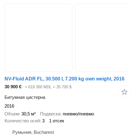
NV-Fluid ADR FL, 30.500 l, 7.200 kg own weight, 2016
30 900 €
≈ 619 300 MDL
≈ 35 700 $
Битумная цистерна
2016
Объем
30,5 м³
Подвеска
пневмо/пневмо
Количество осей
3
1 отсек
Румыния, Bucharest