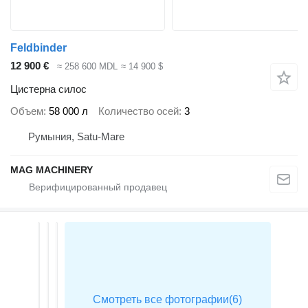
Feldbinder
12 900 €
≈ 258 600 MDL
≈ 14 900 $
Цистерна силос
Объем
58 000 л
Количество осей
3
Румыния, Satu-Mare
MAG MACHINERY