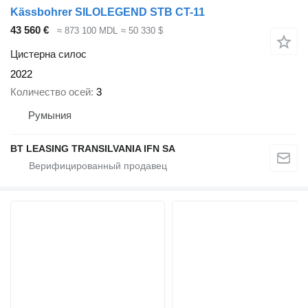
Kässbohrer SILOLEGEND STB CT-11
43 560 €
≈ 873 100 MDL
≈ 50 330 $
Цистерна силос
2022
Количество осей
3
Румыния
BT LEASING TRANSILVANIA IFN SA