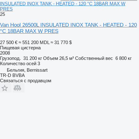
INSULATED INOX TANK - HEATED - 120 °C 18BAR MAX W
PRES
25
Van Hool 26500L INSULATED INOX TANK - HEATED - 120
°C 18BAR MAX W PRES
27 500 €
≈ 551 200 MDL
≈ 31 770 $
Пищевая цистерна
2008
Грузопод.
31 200 кг
Объем
26,5 м³
Собственный вес
6 800 кг
Количество осей
3
Бельгия, Bernissart
TR-D BVBA
Связаться с продавцом