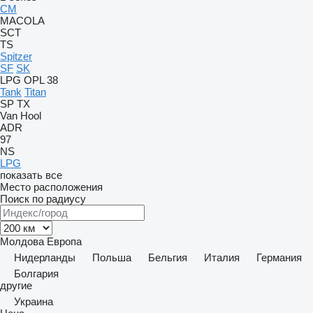
CM
MACOLA
SCT
TS
Spitzer
SF
SK
LPG
OPL 38
Tank
Titan
SP
TX
Van Hool
ADR
97
NS
LPG
показать все
Место расположения
Поиск по радиусу
Молдова
Европа
Нидерланды
Польша
Бельгия
Италия
Германия
Болгария
другие
Украина