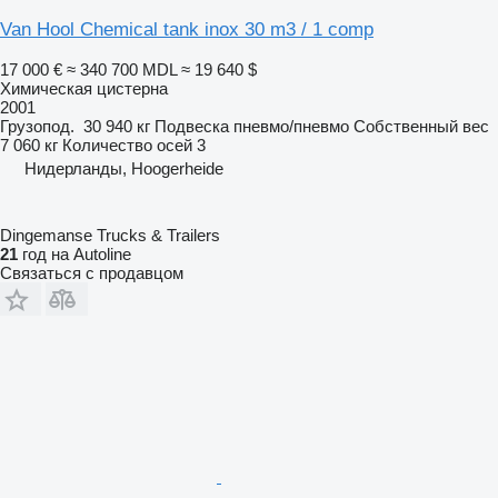
Van Hool Chemical tank inox 30 m3 / 1 comp
17 000 €
≈ 340 700 MDL
≈ 19 640 $
Химическая цистерна
2001
Грузопод.
30 940 кг
Подвеска
пневмо/пневмо
Собственный вес
7 060 кг
Количество осей
3
Нидерланды, Hoogerheide
Dingemanse Trucks & Trailers
21
год на Autoline
Связаться с продавцом