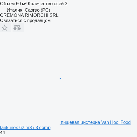
Объем
60 м³
Количество осей
3
Италия, Caorso (PC)
CREMONA RIMORCHI SRL
Связаться с продавцом
пищевая цистерна Van Hool Food
tank inox 62 m3 / 3 comp
44