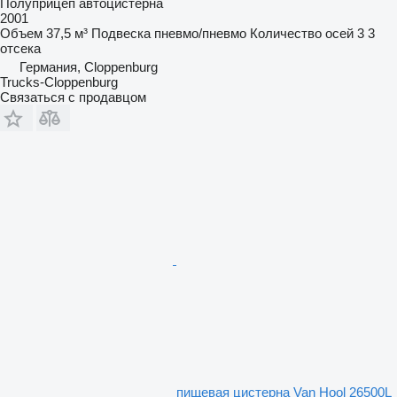
Полуприцеп автоцистерна
2001
Объем
37,5 м³
Подвеска
пневмо/пневмо
Количество осей
3
3
отсека
Германия, Cloppenburg
Trucks-Cloppenburg
Связаться с продавцом
пищевая цистерна Van Hool 26500L