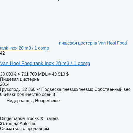
пищевая цистерна Van Hool Food
tank inox 28 m3 / 1 comp
42
Van Hool Food tank inox 28 m3 / 1 comp
38 000 €
≈ 761 700 MDL
≈ 43 910 $
Пищевая цистерна
2014
Грузопод.
32 360 кг
Подвеска
пневмо/пневмо
Собственный вес
6 640 кг
Количество осей
3
Нидерланды, Hoogerheide
Dingemanse Trucks & Trailers
21
год на Autoline
Связаться с продавцом