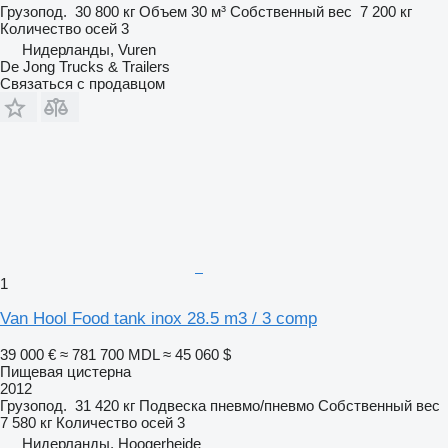
Грузопод.
30 800 кг
Объем
30 м³
Собственный вес
7 200 кг
Количество осей
3
Нидерланды, Vuren
De Jong Trucks & Trailers
Связаться с продавцом
1
Van Hool Food tank inox 28.5 m3 / 3 comp
39 000 €
≈ 781 700 MDL
≈ 45 060 $
Пищевая цистерна
2012
Грузопод.
31 420 кг
Подвеска
пневмо/пневмо
Собственный вес
7 580 кг
Количество осей
3
Нидерланды, Hoogerheide