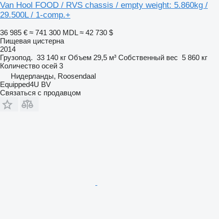
Van Hool FOOD / RVS chassis / empty weight: 5.860kg /
29.500L / 1-comp.+
36 985 €
≈ 741 300 MDL
≈ 42 730 $
Пищевая цистерна
2014
Грузопод.
33 140 кг
Объем
29,5 м³
Собственный вес
5 860 кг
Количество осей
3
Нидерланды, Roosendaal
Equipped4U BV
Связаться с продавцом