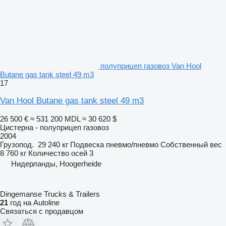
полуприцеп газовоз Van Hool
Butane gas tank steel 49 m3
17
Van Hool Butane gas tank steel 49 m3
26 500 €
≈ 531 200 MDL
≈ 30 620 $
Цистерна - полуприцеп газовоз
2004
Грузопод.
29 240 кг
Подвеска
пневмо/пневмо
Собственный вес
8 760 кг
Количество осей
3
Нидерланды, Hoogerheide
Dingemanse Trucks & Trailers
21
год на Autoline
Связаться с продавцом