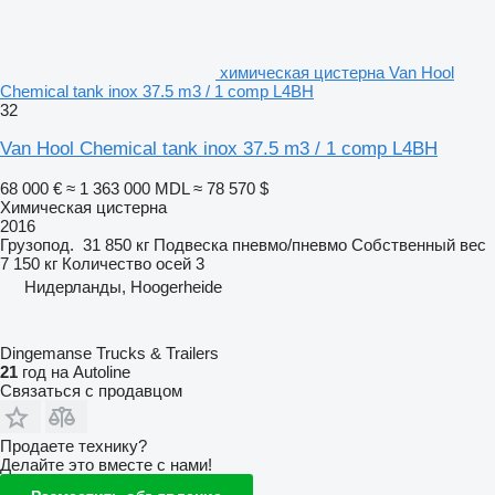
химическая цистерна Van Hool
Chemical tank inox 37.5 m3 / 1 comp L4BH
32
Van Hool Chemical tank inox 37.5 m3 / 1 comp L4BH
68 000 €
≈ 1 363 000 MDL
≈ 78 570 $
Химическая цистерна
2016
Грузопод.
31 850 кг
Подвеска
пневмо/пневмо
Собственный вес
7 150 кг
Количество осей
3
Нидерланды, Hoogerheide
Dingemanse Trucks & Trailers
21
год на Autoline
Связаться с продавцом
Продаете технику?
Делайте это вместе с нами!