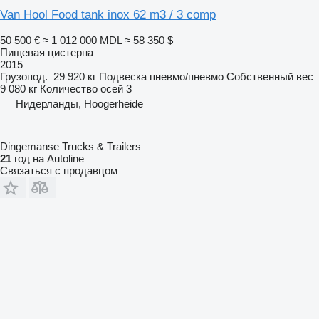
Van Hool Food tank inox 62 m3 / 3 comp
50 500 €
≈ 1 012 000 MDL
≈ 58 350 $
Пищевая цистерна
2015
Грузопод.
29 920 кг
Подвеска
пневмо/пневмо
Собственный вес
9 080 кг
Количество осей
3
Нидерланды, Hoogerheide
Dingemanse Trucks & Trailers
21
год на Autoline
Связаться с продавцом