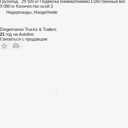
Грузопод.
29 920 кг
Подвеска
пневмо/пневмо
Собственный вес
9 080 кг
Количество осей
3
Нидерланды, Hoogerheide
Dingemanse Trucks & Trailers
21
год на Autoline
Связаться с продавцом