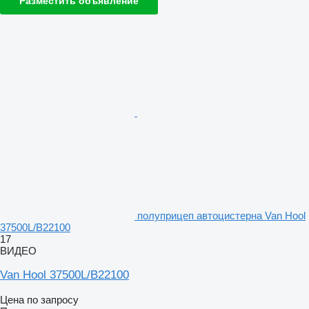
Разместить объявление
полуприцеп автоцистерна Van Hool
37500L/B22100
17
ВИДЕО
Van Hool 37500L/B22100
Цена по запросу