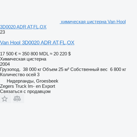
химическая цистерна Van Hool
3D0020 ADR AT,FL,OX
23
Van Hool 3D0020 ADR AT,FL,OX
17 500 €
≈ 350 800 MDL
≈ 20 220 $
Химическая цистерна
2004
Грузопод.
38 000 кг
Объем
25 м³
Собственный вес
6 800 кг
Количество осей
3
Нидерланды, Groesbeek
Zegers Truck Im- en Export
Связаться с продавцом