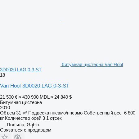
битумная цистерна Van Hool
3D0020 LAG 0-3-ST
18
Van Hool 3D0020 LAG 0-3-ST
21 500 €
≈ 430 900 MDL
≈ 24 840 $
Битумная цистерна
2010
Объем
31 м³
Подвеска
пневмо/пневмо
Собственный вес
6 800
кг
Количество осей
3
1 отсек
Польша, Gąbin
Связаться с продавцом