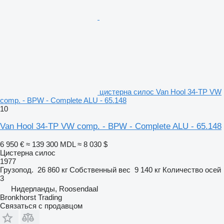
цистерна силос Van Hool 34-TP VW
comp. - BPW - Complete ALU - 65.148
10
Van Hool 34-TP VW comp. - BPW - Complete ALU - 65.148
6 950 €
≈ 139 300 MDL
≈ 8 030 $
Цистерна силос
1977
Грузопод.
26 860 кг
Собственный вес
9 140 кг
Количество осей
3
Нидерланды, Roosendaal
Bronkhorst Trading
Связаться с продавцом