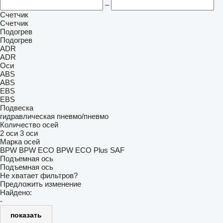
–
Счетчик
Счетчик
Подогрев
Подогрев
ADR
ADR
Оси
ABS
ABS
EBS
EBS
Подвеска
гидравлическая
пневмо/пневмо
Количество осей
2 оси
3 оси
Марка осей
BPW
BPW ECO
BPW ECO Plus
SAF
Подъемная ось
Подъемная ось
Не хватает фильтров?
Предложить изменение
Найдено:
-
показать