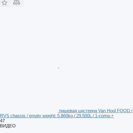
пищевая цистерна Van Hool FOOD /
RVS chassis / empty weight: 5.860kg / 29.500L / 1-comp.+
47
ВИДЕО