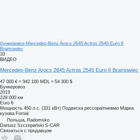
бункеровоз Mercedes-Benz Arocs 2645 Actros 2545 Euro 6
Bramowiec
33
ВИДЕО
Mercedes-Benz Arocs 2645 Actros 2545 Euro 6 Bramowiec
47 000 €
≈ 942 100 MDL
≈ 54 300 $
Бункеровоз
2019
228 000 км
Euro 6
Мощность
450 л.с. (331 кВт)
Подвеска
рессора/пневмо
Марка
кузова
Fornal
Польша, Radomsko
Dariusz Szczepański S-CAR
Связаться с продавцом