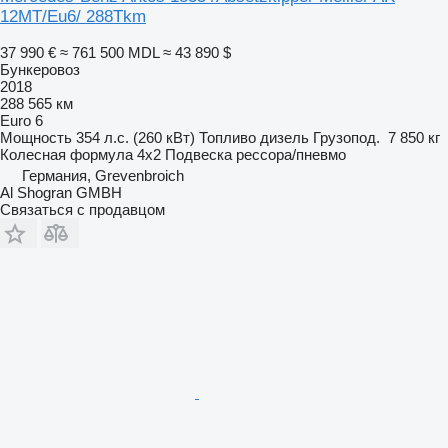
12MT/Eu6/ 288Tkm
37 990 €
≈ 761 500 MDL
≈ 43 890 $
Бункеровоз
2018
288 565 км
Euro 6
Мощность
354 л.с. (260 кВт)
Топливо
дизель
Грузопод.
7 850 кг
Колесная формула
4x2
Подвеска
рессора/пневмо
Германия, Grevenbroich
Al Shogran GMBH
Связаться с продавцом