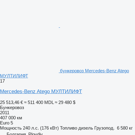
бункеровоз Mercedes-Benz Atego
МУЛТИЛИФТ
17
Mercedes-Benz Atego МУЛТИЛИФТ
25 513,46 €
≈ 511 400 MDL
≈ 29 480 $
Бункеровоз
2011
407 000 км
Euro 5
Мощность
240 л.с. (176 кВт)
Топливо
дизель
Грузопод.
6 580 кг
Болгария, Plovdiv