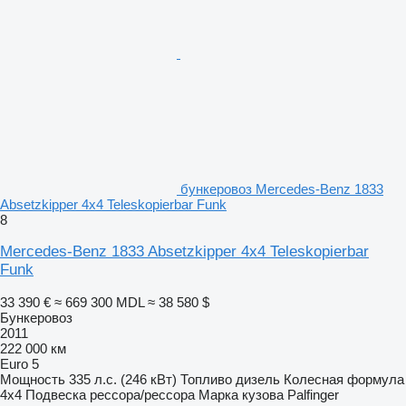
бункеровоз Mercedes-Benz 1833
Absetzkipper 4x4 Teleskopierbar Funk
8
Mercedes-Benz 1833 Absetzkipper 4x4 Teleskopierbar
Funk
33 390 €
≈ 669 300 MDL
≈ 38 580 $
Бункеровоз
2011
222 000 км
Euro 5
Мощность
335 л.с. (246 кВт)
Топливо
дизель
Колесная формула
4x4
Подвеска
рессора/рессора
Марка кузова
Palfinger