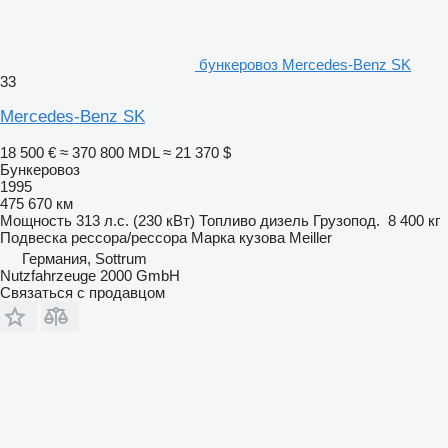
бункеровоз Mercedes-Benz SK
33
Mercedes-Benz SK
18 500 €
≈ 370 800 MDL
≈ 21 370 $
Бункеровоз
1995
475 670 км
Мощность
313 л.с. (230 кВт)
Топливо
дизель
Грузопод.
8 400 кг
Подвеска
рессора/рессора
Марка кузова
Meiller
Германия, Sottrum
Nutzfahrzeuge 2000 GmbH
Связаться с продавцом