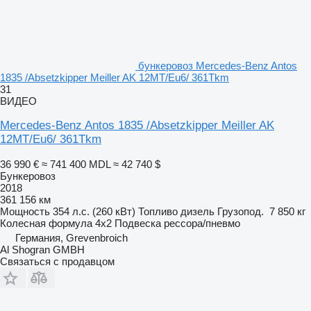
бункеровоз Mercedes-Benz Antos
1835 /Absetzkipper Meiller AK 12MT/Eu6/ 361Tkm
31
ВИДЕО
Mercedes-Benz Antos 1835 /Absetzkipper Meiller AK
12MT/Eu6/ 361Tkm
36 990 €
≈ 741 400 MDL
≈ 42 740 $
Бункеровоз
2018
361 156 км
Мощность
354 л.с. (260 кВт)
Топливо
дизель
Грузопод.
7 850 кг
Колесная формула
4x2
Подвеска
рессора/пневмо
Германия, Grevenbroich
Al Shogran GMBH
Связаться с продавцом