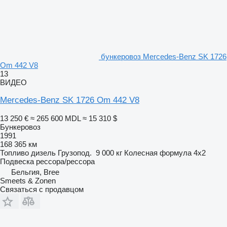
бункеровоз Mercedes-Benz SK 1726
Om 442 V8
13
ВИДЕО
Mercedes-Benz SK 1726 Om 442 V8
13 250 €
≈ 265 600 MDL
≈ 15 310 $
Бункеровоз
1991
168 365 км
Топливо
дизель
Грузопод.
9 000 кг
Колесная формула
4x2
Подвеска
рессора/рессора
Бельгия, Bree
Smeets & Zonen
Связаться с продавцом