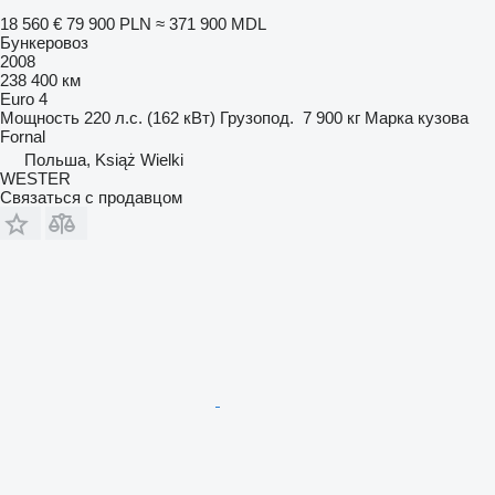
18 560 €
79 900 PLN
≈ 371 900 MDL
Бункеровоз
2008
238 400 км
Euro 4
Мощность
220 л.с. (162 кВт)
Грузопод.
7 900 кг
Марка кузова
Fornal
Польша, Książ Wielki
WESTER
Связаться с продавцом