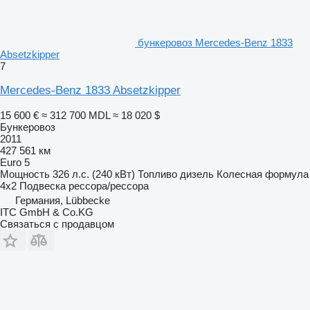
бункеровоз Mercedes-Benz 1833
Absetzkipper
7
Mercedes-Benz 1833 Absetzkipper
15 600 €
≈ 312 700 MDL
≈ 18 020 $
Бункеровоз
2011
427 561 км
Euro 5
Мощность
326 л.с. (240 кВт)
Топливо
дизель
Колесная формула
4x2
Подвеска
рессора/рессора
Германия, Lübbecke
ITC GmbH & Co.KG
Связаться с продавцом