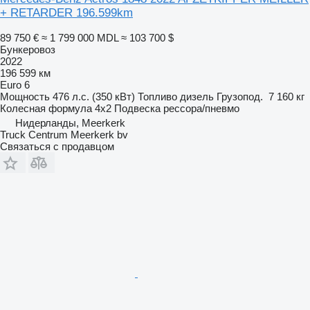
+ RETARDER 196.599km
89 750 €
≈ 1 799 000 MDL
≈ 103 700 $
Бункеровоз
2022
196 599 км
Euro 6
Мощность
476 л.с. (350 кВт)
Топливо
дизель
Грузопод.
7 160 кг
Колесная формула
4x2
Подвеска
рессора/пневмо
Нидерланды, Meerkerk
Truck Centrum Meerkerk bv
Связаться с продавцом