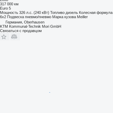
317 000 км
Euro 5
Мощность
326 л.с. (240 кВт)
Топливо
дизель
Колесная формула
6x2
Подвеска
пневмо/пневмо
Марка кузова
Meiller
Германия, Oberhausen
KTM Kommunal-Technik Mori GmbH
Связаться с продавцом