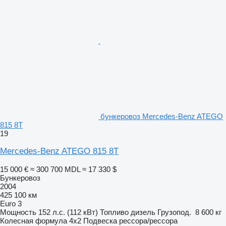
бункеровоз Mercedes-Benz ATEGO
815 8T
19
Mercedes-Benz ATEGO 815 8T
15 000 €
≈ 300 700 MDL
≈ 17 330 $
Бункеровоз
2004
425 100 км
Euro 3
Мощность
152 л.с. (112 кВт)
Топливо
дизель
Грузопод.
8 600 кг
Колесная формула
4x2
Подвеска
рессора/рессора