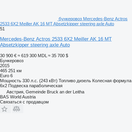
бункеровоз Mercedes-Benz Actros
2533 6X2 Meiller AK 16 MT Absetzkipper steering axle Auto
51
Mercedes-Benz Actros 2533 6X2 Meiller AK 16 MT
Absetzkipper steering axle Auto
30 900 €
≈ 619 300 MDL
≈ 35 700 $
Бункеровоз
2015
465 251 км
Euro 6
Мощность
330 л.с. (243 кВт)
Топливо
дизель
Колесная формула
6x2
Подвеска
параболическая
Австрия, Gemeinde Bruck an der Leitha
BAS World Austria
Связаться с продавцом