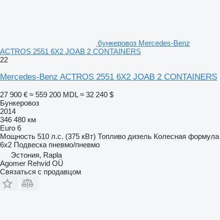
бункеровоз Mercedes-Benz
ACTROS 2551 6X2 JOAB 2 CONTAINERS
22
Mercedes-Benz ACTROS 2551 6X2 JOAB 2 CONTAINERS
27 900 €
≈ 559 200 MDL
≈ 32 240 $
Бункеровоз
2014
346 480 км
Euro 6
Мощность
510 л.с. (375 кВт)
Топливо
дизель
Колесная формула
6x2
Подвеска
пневмо/пневмо
Эстония, Rapla
Agomer Rehvid OÜ
Связаться с продавцом