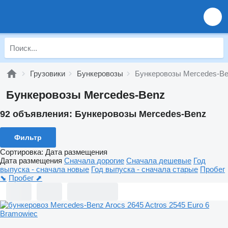
Грузовики
Бункеровозы
Бункеровозы Mercedes-B
Бункеровозы Mercedes-Benz
92 объявления:
Бункеровозы Mercedes-Benz
Фильтр
Сортировка
:
Дата размещения
Дата размещения
Сначала дорогие
Сначала дешевые
Год
выпуска - сначала новые
Год выпуска - сначала старые
Пробег
⬊
Пробег ⬈