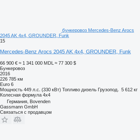
бункеровоз Mercedes-Benz Arocs
2045 AK 4x4, GROUNDER, Funk
15
Mercedes-Benz Arocs 2045 AK 4x4, GROUNDER, Funk
66 900 €
≈ 1 341 000 MDL
≈ 77 300 $
Бункеровоз
2016
226 785 км
Euro 6
Мощность
449 л.с. (330 кВт)
Топливо
дизель
Грузопод.
5 612 кг
Колесная формула
4x4
Германия, Bovenden
Gassmann GmbH
Связаться с продавцом