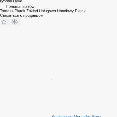
кузова
Hyva
Польша, Łoniów
Tomasz Piątek Zakład Usługowo Handlowy Piątek
Связаться с продавцом
бункеровоз Mercedes-Benz