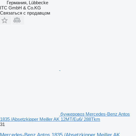
Германия, Lübbecke
ITC GmbH & Co.KG
Связаться с продавцом
бункеровоз Mercedes-Benz Antos
1835 /Absetzkipper Meiller AK 12MT/Eu6/ 288Tkm
31
Mercedes-Benz Antos 1835 /Absetzkipper Meiller AK