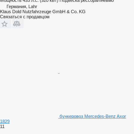
Мощность
435 л.с. (320 кВт)
Подвеска
рессора/пневмо
Германия, Lahr
Klaus Dold Nutzfahrzeuge GmbH & Co. KG
Связаться с продавцом
бункеровоз Mercedes-Benz Axor
1829
11